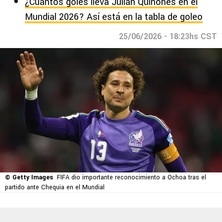
¿Cuántos goles lleva Julián Quiñones en el
Mundial 2026? Así está en la tabla de goleo
25/06/2026 - 18:23hs CST
© Getty Images
FIFA dio importante reconocimiento a Ochoa tras el
partido ante Chequia en el Mundial