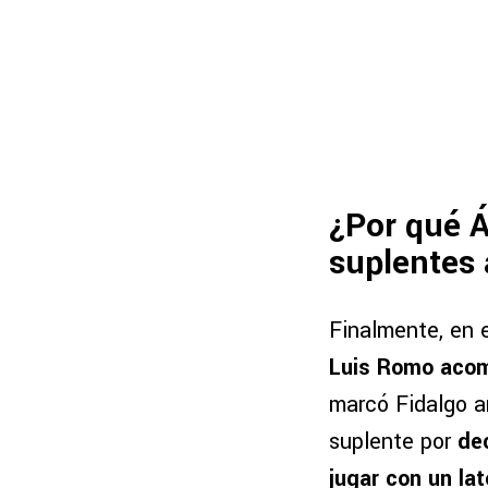
¿Por qué Á
suplentes 
Finalmente, en 
Luis Romo acomp
marcó Fidalgo a
suplente por
dec
jugar con un la