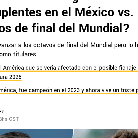
uplentes en el México vs.
os de final del Mundial?
vanzar a los octavos de final del Mundial pero lo 
omo titulares.
l América que se vería afectado con el posible fichaje 
tura 2026
mérica, fue campeón en el 2023 y ahora vive un triste 
ez
08hs CST