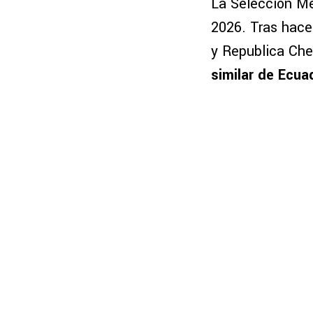
La Selección Me
2026. Tras hace
y Republica Che
similar de Ecua