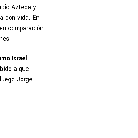
adio Azteca y
ga con vida. En
en comparación
nes.
mo Israel
ebido a que
luego Jorge