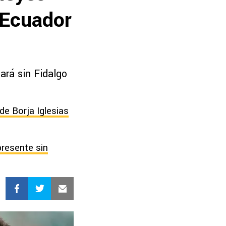
 Ecuador
hará sin Fidalgo
de Borja Iglesias
presente sin