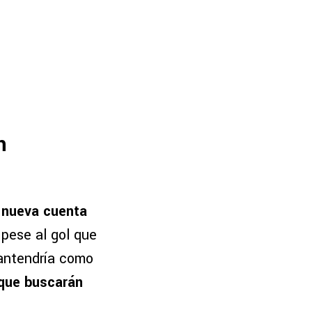
n
e nueva cuenta
 pese al gol que
mantendría como
 que buscarán