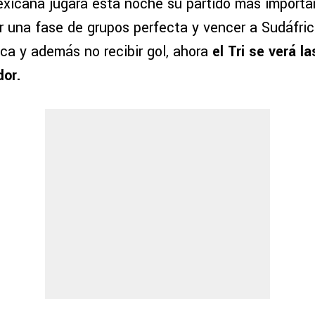
xicana jugará esta noche su partido más importa
r una fase de grupos perfecta y vencer a Sudáfric
ca y además no recibir gol, ahora
el Tri se verá l
dor.