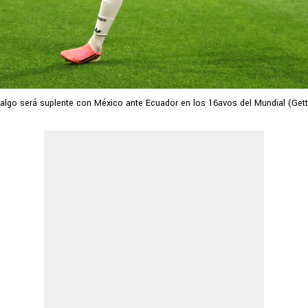
dalgo será suplente con México ante Ecuador en los 16avos del Mundial (Get