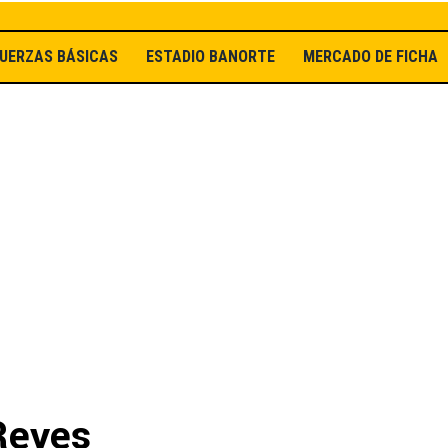
UERZAS BÁSICAS
ESTADIO BANORTE
MERCADO DE FICHAJ
 Reyes