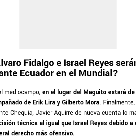
lvaro Fidalgo e Israel Reyes será
ante Ecuador en el Mundial?
el mediocampo,
en el lugar del Maguito estará d
añado de Erik Lira y Gilberto Mora
. Finalmente,
nte Chequia, Javier Aguirre de nueva cuenta lo 
isión técnica al igual que Israel Reyes debido a
teral derecho más ofensivo.