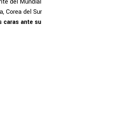
nte del Mundial
a, Corea del Sur
as caras ante su