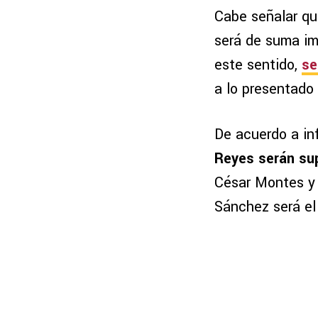
Cabe señalar qu
será de suma im
este sentido,
se
a lo presentado
De acuerdo a in
Reyes serán sup
César Montes y 
Sánchez será el 