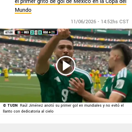
el primer grito de gol de México en la Copa del
Mundo
11/06/2026 - 14:52hs CST
© TUDN
Raúl Jiménez anotó su primer gol en mundiales y no evitó el
llanto con dedicatoria al cielo