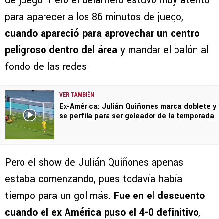
de juego. Pero el delantero estuvo muy atento
para aparecer a los 86 minutos de juego,
cuando apareció para aprovechar un centro
peligroso dentro del área
y mandar el balón al
fondo de las redes.
VER TAMBIÉN
Ex-América: Julián Quiñones marca doblete y
se perfila para ser goleador de la temporada
Pero el show de Julián Quiñones apenas
estaba comenzando, pues todavía había
tiempo para un gol más.
Fue en el descuento
cuando el ex América puso el 4-0 definitivo
,