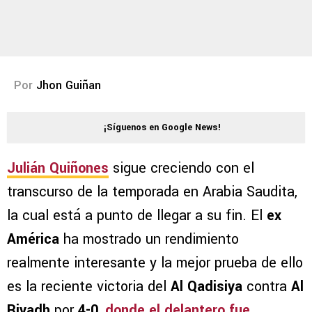
Por
Jhon Guiñan
¡Síguenos en Google News!
Julián Quiñones
sigue creciendo con el
transcurso de la temporada en Arabia Saudita,
la cual está a punto de llegar a su fin. El
ex
América
ha mostrado un rendimiento
realmente interesante y la mejor prueba de ello
es la reciente victoria del
Al Qadisiya
contra
Al
Riyadh
por
4-0
,
donde el delantero fue