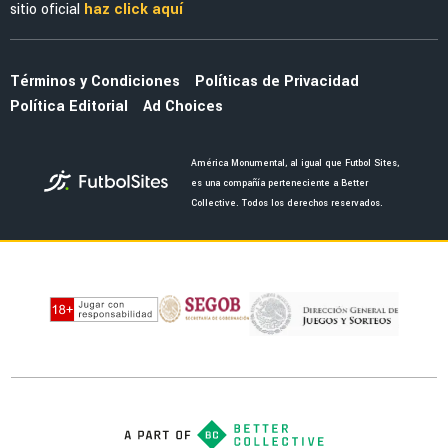
La nueva marca en la piel de Julián Quiñones
que causó furor en redes sociales
NOTICIAS
Al Qadisiya recibe como héroe a Julián