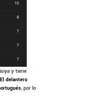
siya y tiene
El delantero
portugués
, por lo