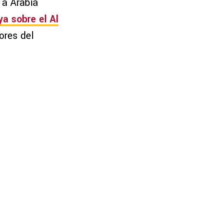
 a Arabia
ya sobre el Al
ores del