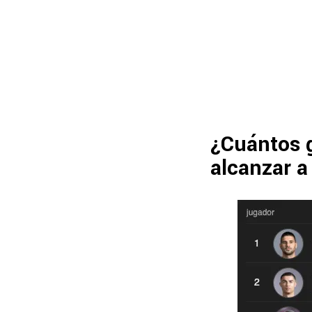
¿Cuántos g
alcanzar a