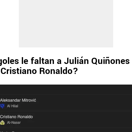
oles le faltan a Julián Quiñones
 Cristiano Ronaldo?