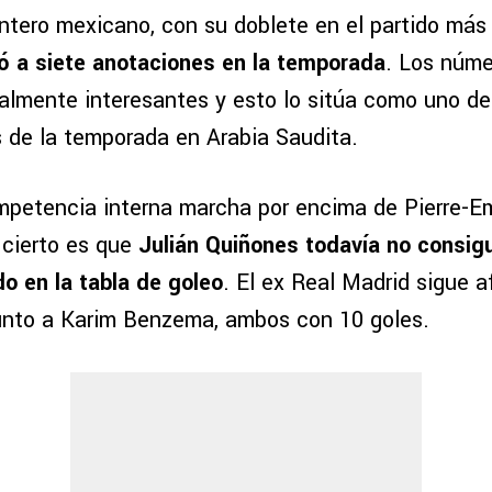
ntero mexicano, con su doblete en el partido más 
gó a siete anotaciones en la temporada
. Los núme
almente interesantes y esto lo sitúa como uno de
de la temporada en Arabia Saudita.
ompetencia interna marcha por encima de Pierre-E
cierto es que
Julián Quiñones todavía no consigu
do en la tabla de goleo
. El ex Real Madrid sigue a
unto a Karim Benzema, ambos con 10 goles.