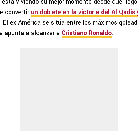
está viviendo su mejor momento desde que llegó
de convertir
un doblete en la victoria del Al Qadisi
. El ex América se sitúa entre los máximos golead
a apunta a alcanzar a
Cristiano Ronaldo
.