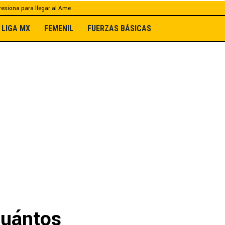
esiona para llegar al Ame
LIGA MX
FEMENIL
FUERZAS BÁSICAS
Cuántos