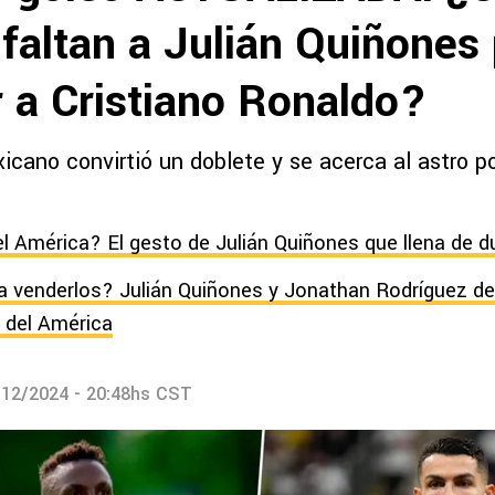
 faltan a Julián Quiñones
r a Cristiano Ronaldo?
icano convirtió un doblete y se acerca al astro p
el América? El gesto de Julián Quiñones que llena de du
na venderlos? Julián Quiñones y Jonathan Rodríguez 
a del América
/12/2024 - 20:48hs CST