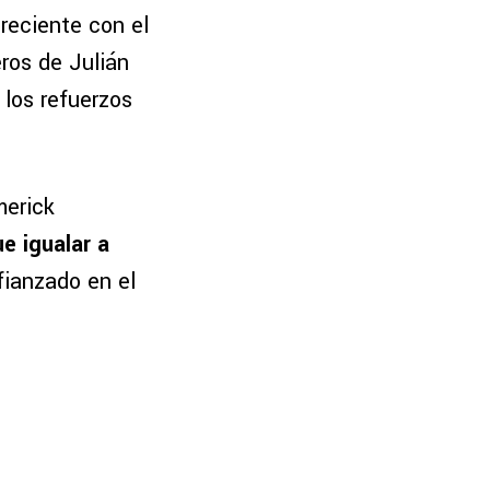
reciente con el
ros de Julián
 los refuerzos
merick
e igualar a
fianzado en el