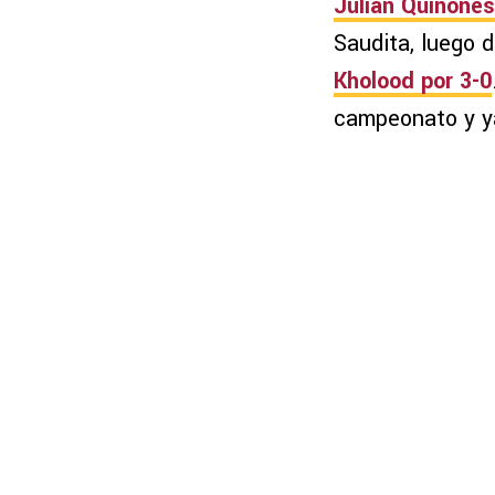
Julián Quiñones
Saudita, luego 
Kholood por 3-0
campeonato y y