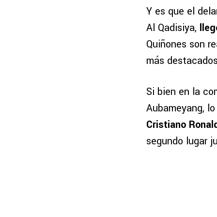
Y es que el dela
Al Qadisiya,
lle
Quiñones son re
más destacados 
Si bien en la c
Aubameyang, lo 
Cristiano Ronal
segundo lugar j