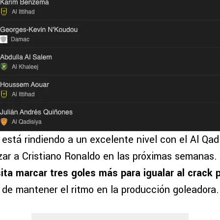
está rindiendo a un excelente nivel con el Al Qadi
zar a Cristiano Ronaldo en las próximas semanas.
ta marcar tres goles más para igualar al crack 
 de mantener el ritmo en la producción goleadora.