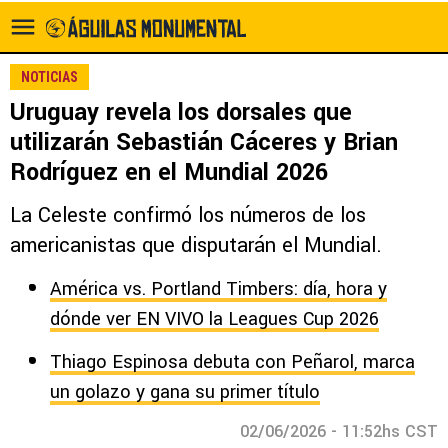
NOTICIAS
Uruguay revela los dorsales que
utilizarán Sebastián Cáceres y Brian
Rodríguez en el Mundial 2026
La Celeste confirmó los números de los
americanistas que disputarán el Mundial.
América vs. Portland Timbers: día, hora y
dónde ver EN VIVO la Leagues Cup 2026
Thiago Espinosa debuta con Peñarol, marca
un golazo y gana su primer título
02/06/2026 - 11:52hs CST