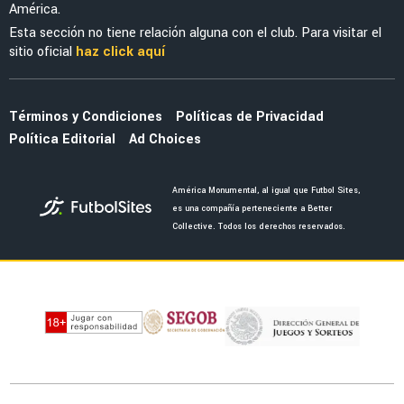
LEAGUES CUP 2026
Sebastián Cáceres y la confesión que hizo de
América y la Leagues Cup