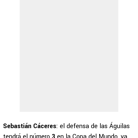
Sebastián Cáceres
: el defensa de las Águilas
tendrá el número
3
en la Copa del Mundo, ya