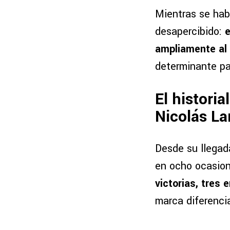
Mientras se hab
desapercibido:
e
ampliamente al 
determinante pa
El histori
Nicolás L
Desde su llegad
en ocho ocasio
victorias, tres
marca diferenci