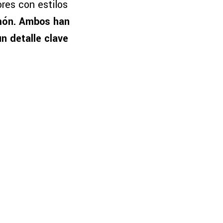
res con estilos
món. Ambos han
n detalle clave