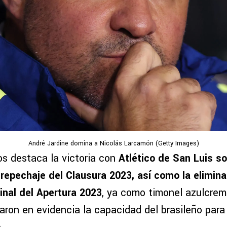
André Jardine domina a Nicolás Larcamón (Getty Images)
os destaca la victoria con
Atlético de San Luis s
repechaje del Clausura 2023, así como la elimin
final del Apertura 2023
, ya como timonel azulcrem
aron en evidencia la capacidad del brasileño para