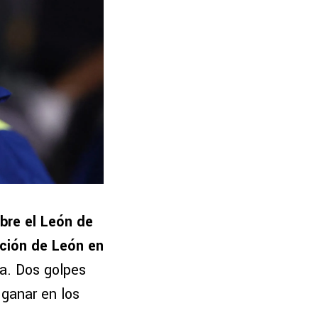
obre el León de
ación de León en
a. Dos golpes
 ganar en los