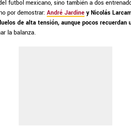
el futbol mexicano, sino también a dos entrenado
ho por demostrar:
André Jardine
y Nicolás Larca
uelos de alta tensión, aunque pocos recuerdan u
nar la balanza.