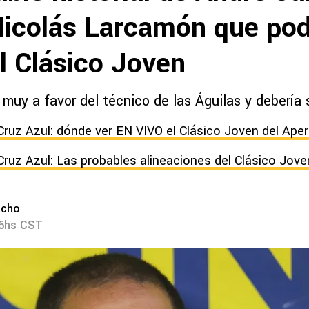
Nicolás Larcamón que pod
el Clásico Joven
muy a favor del técnico de las Águilas y debería s
Cruz Azul: dónde ver EN VIVO el Clásico Joven del Ape
Cruz Azul: Las probables alineaciones del Clásico Jove
acho
46hs CST