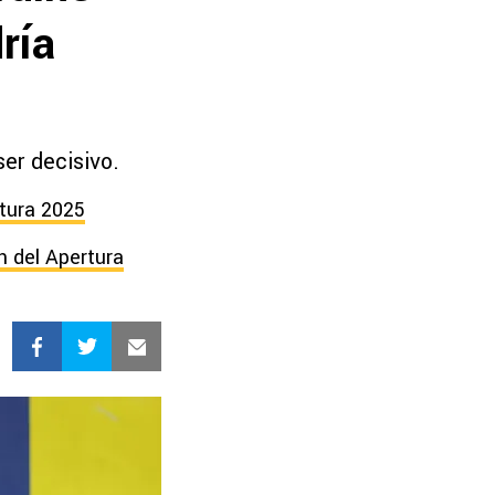
ría
er decisivo.
rtura 2025
n del Apertura