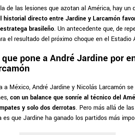
la de las lesiones que azotan al América, hay un
l historial directo entre Jardine y Larcamón fav
estratega brasileño
. Un antecedente que, de repet
ra el resultado del próximo choque en el Estadio
al que pone a André Jardine por 
arcamón
a a México, André Jardine y Nicolás Larcamón se
nes,
con un balance que sonríe al técnico del Amé
 empates y solo dos derrotas
. Pero más allá de las 
a es que Jardine ha ganado los partidos más impo