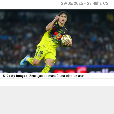
29/06/2026 - 23:48hs CST
© Getty Images
Zendejas se mandó una obra de arte.