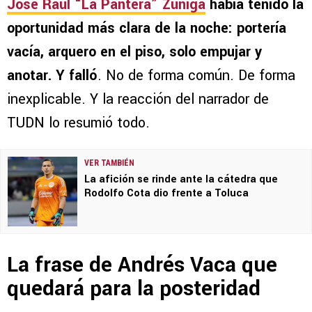
José Raúl “La Pantera” Zúñiga
había tenido la
oportunidad más clara de la noche: portería
vacía, arquero en el piso, solo empujar y
anotar. Y falló
. No de forma común. De forma
inexplicable. Y la reacción del narrador de
TUDN lo resumió todo.
VER TAMBIÉN
La afición se rinde ante la cátedra que
Rodolfo Cota dio frente a Toluca
La frase de Andrés Vaca que
quedará para la posteridad