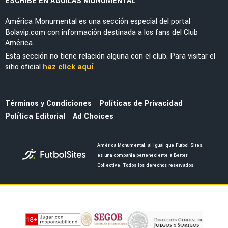
MERCADO
El enorme esfuerzo que está haciendo
Jáminton Campaz para llegar al América