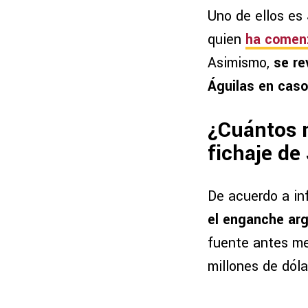
Uno de ellos es
quien
ha comenz
Asimismo,
se re
Águilas en caso 
¿Cuántos m
fichaje de
De acuerdo a in
el enganche arg
fuente antes me
millones de dóla