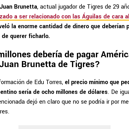
Juan Brunetta
, actual jugador de Tigres de 29 a
ado a ser relacionado con las Águilas de cara a
veló la enorme cantidad de dinero que deberían 
de querer ficharlo.
illones debería de pagar América
 Juan Brunetta de Tigres?
formación de Edu Torres,
el precio mínimo que ped
entino sería de ocho millones de dólares
. De igu
ncionada dejó en claro que no se podría ir por m
res.