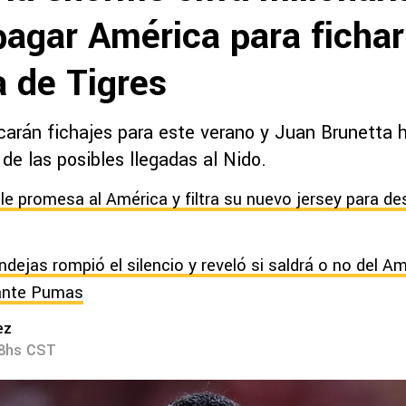
pagar América para fichar
a de Tigres
carán fichajes para este verano y Juan Brunetta
de las posibles llegadas al Nido.
e promesa al América y filtra su nuevo jersey para de
dejas rompió el silencio y reveló si saldrá o no del Am
 ante Pumas
ez
58hs CST