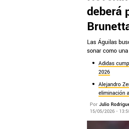
deberá 
Brunett
Las Águilas bus
sonar como una 
Adidas cumpl
2026
Alejandro Zen
eliminación
Por
Julio Rodrigu
15/05/2026 - 13: