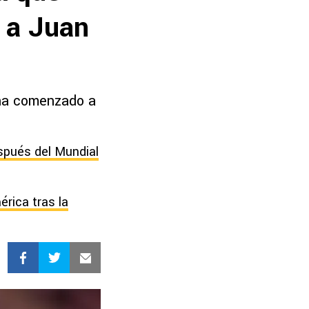
 a Juan
 ha comenzado a
spués del Mundial
érica tras la