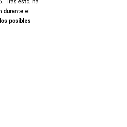
. Tras esto, ha
n durante el
los posibles