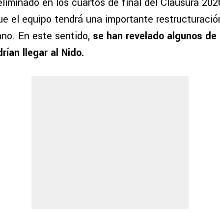
iminado en los cuartos de final del Clausura 2026
que el equipo tendrá una importante restructuració
no. En este sentido,
se han revelado algunos de 
rían llegar al Nido.