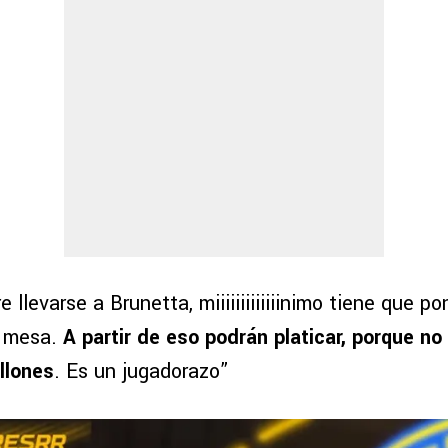
e llevarse a Brunetta, miiiiiiiiiiiiinimo tiene que p
a mesa.
A partir de eso podrán platicar, porque no
llones
. Es un jugadorazo”