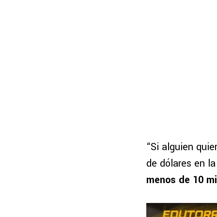
“Si alguien quier
de dólares en l
menos de 10 mi