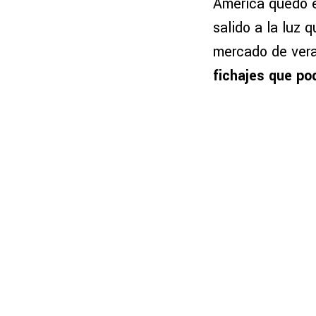
América quedó el
salido a la luz 
mercado de vera
fichajes que pod