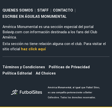
QUIENES SOMOS
STAFF
CONTACTO
|
|
|
ESCRIBE EN ÁGUILAS MONUMENTAL
América Monumental es una sección especial del portal
Bolavip.com con información destinada a los fans del Club
América.
Esta sección no tiene relación alguna con el club. Para visitar el
sitio oficial
haz click aquí
Términos y Condiciones
Políticas de Privacidad
Política Editorial
Ad Choices
América Monumental, al igual que Futbol Sites,
es una compañía perteneciente a Better
Collective. Todos los derechos reservados.