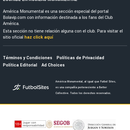
NOTICIAS
La alineación del América de Guillermo
Almada con el refuerzo Óscar Perea