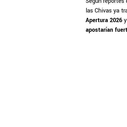
Según reportes 
las Chivas ya t
Apertura 2026
y
apostarían fuer