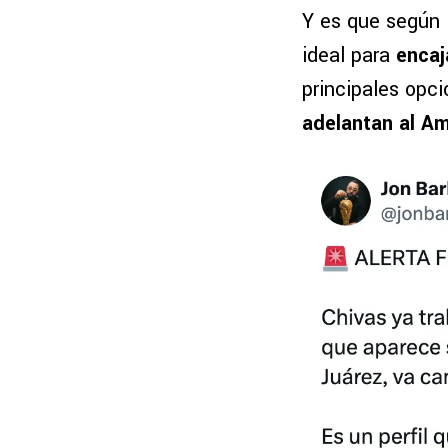
Y es que según l
ideal para
encaj
principales opc
adelantan al Am