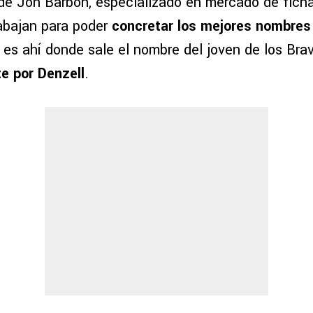
de Jon Barbón, especializado en mercado de fich
rabajan para poder
concretar los mejores nombres 
 es ahí donde sale el nombre del joven de los Brav
te por Denzell
.