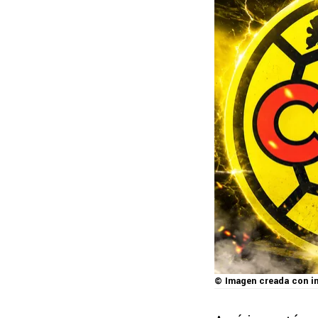
© Imagen creada con in