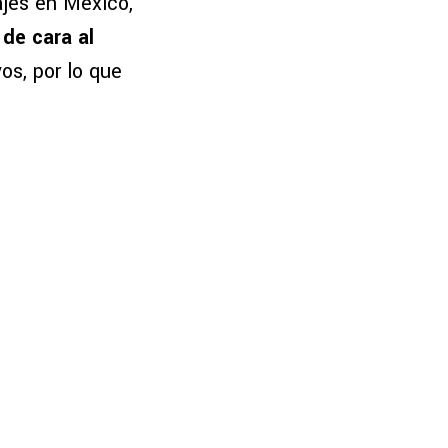
ajes en México,
de cara al
os, por lo que