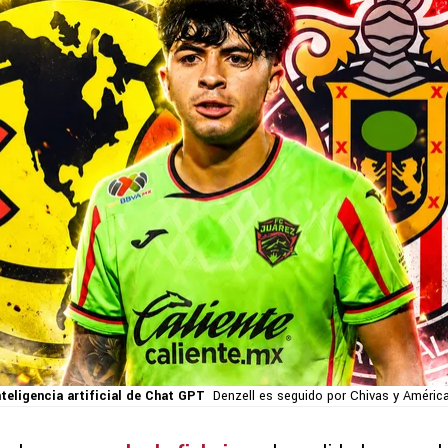
teligencia artificial de Chat GPT
Denzell es seguido por Chivas y América 