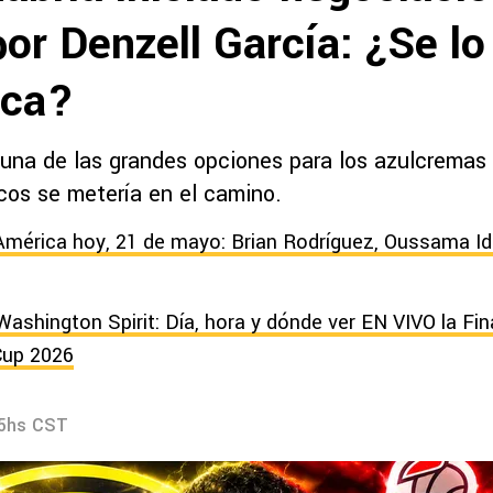
or Denzell García: ¿Se lo
ica?
 una de las grandes opciones para los azulcremas
ncos se metería en el camino.
América hoy, 21 de mayo: Brian Rodríguez, Oussama Idr
Washington Spirit: Día, hora y dónde ver EN VIVO la Fin
up 2026
05hs CST