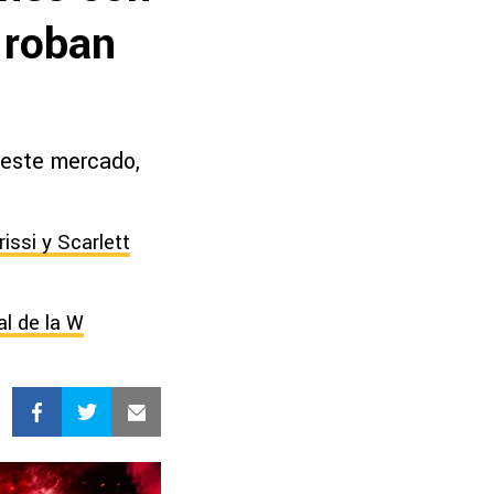
 roban
 este mercado,
issi y Scarlett
al de la W