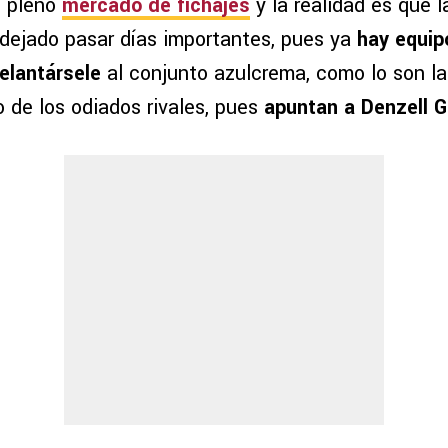
n pleno
mercado de fichajes
y la realidad es que l
ejado pasar días importantes, pues ya
hay equip
elantársele
al conjunto azulcrema, como lo son l
o de los odiados rivales, pues
apuntan a Denzell G