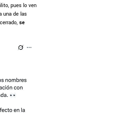
lito, pues lo ven
a una de las
cerrado,
se