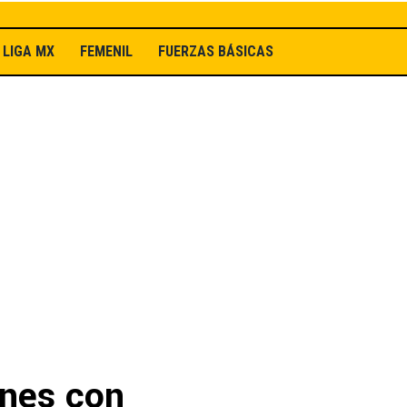
LIGA MX
FEMENIL
FUERZAS BÁSICAS
ones con