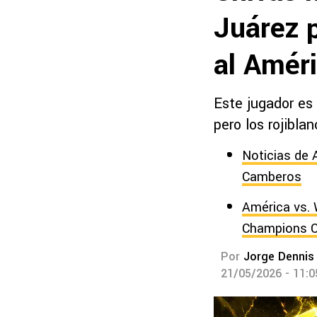
Juárez p
al Amér
Este jugador es
pero los rojibla
Noticias de 
Camberos
América vs. 
Champions C
Por
Jorge Dennis
21/05/2026 - 11: