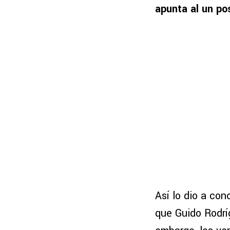
apunta al un po
Así lo dio a con
que Guido Rodrí