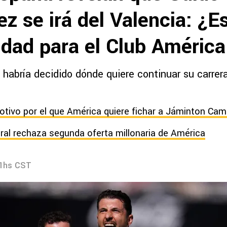
z se irá del Valencia: ¿E
idad para el Club Améric
 habría decidido dónde quiere continuar su carrera
otivo por el que América quiere fichar a Jáminton Ca
ral rechaza segunda oferta millonaria de América
51hs CST