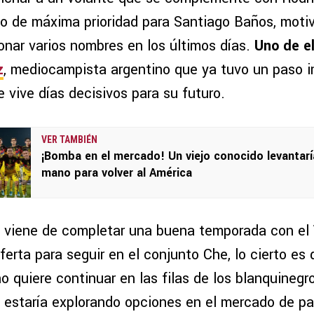
o de máxima prioridad para Santiago Baños, motiv
nar varios nombres en los últimos días.
Uno de el
z
, mediocampista argentino que ya tuvo un paso 
e vive días decisivos para su futuro.
VER TAMBIÉN
¡Bomba en el mercado! Un viejo conocido levantarí
mano para volver al América
 viene de completar una buena temporada con el
ferta para seguir en el conjunto Che, lo cierto es 
o quiere continuar en las filas de los blanquinegr
o estaría explorando opciones en el mercado de p