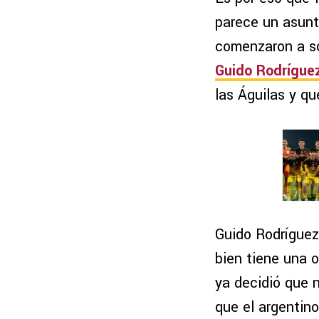
parece un asunt
comenzaron a so
Guido Rodrígue
las Águilas y qu
Guido Rodríguez
bien tiene una o
ya decidió que n
que el argentin