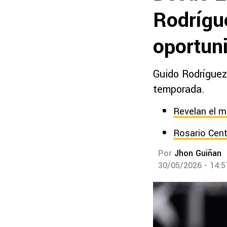
Rodrígue
oportun
Guido Rodríguez
temporada.
Revelan el m
Rosario Cent
Por
Jhon Guiñan
30/05/2026 - 14: