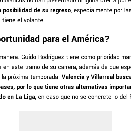
rdiblancos no han presentado ninguna oferta por é
 posibilidad de su regreso
, especialmente por la
tiene el volante.
ortunidad para el América?
manera. Guido Rodríguez tiene como prioridad ma
e en este tramo de su carrera, además de que espe
a la próxima temporada.
Valencia y Villarreal busc
ases, por lo que tiene otras alternativas importa
do en La Liga
, en caso que no se concrete lo del 