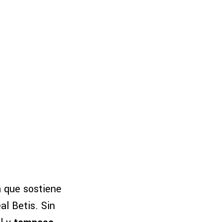
a que sostiene
l Betis. Sin