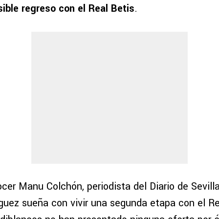
sible regreso con el Real Betis
.
ocer Manu Colchón, periodista del Diario de Sevill
guez sueña con vivir una segunda etapa con el Rea