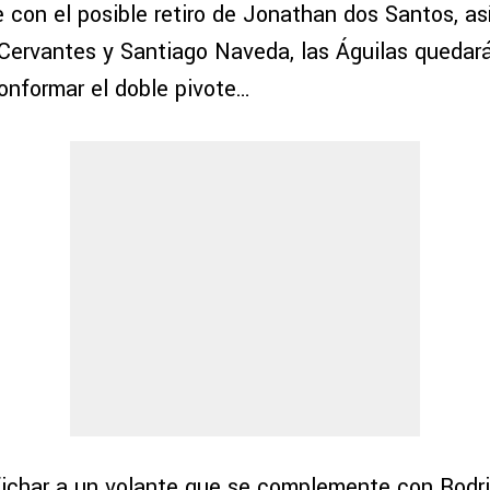
 con el posible retiro de Jonathan dos Santos, as
 Cervantes y Santiago Naveda, las Águilas quedar
onformar el doble pivote…
fichar a un volante que se complemente con Rodr