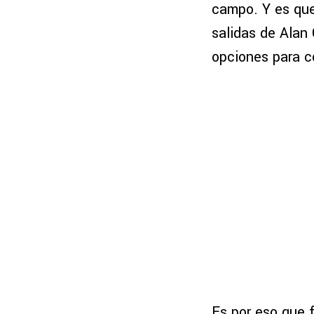
campo. Y es que
salidas de Alan
opciones para c
Es por eso que 