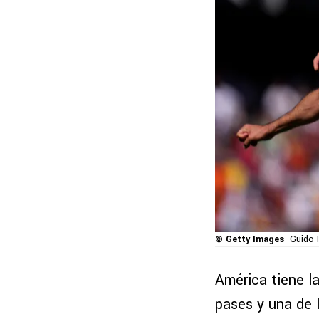
© Getty Images
Guido 
América tiene l
pases y una de 