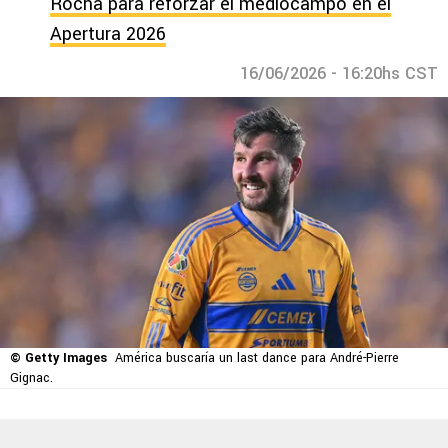
Rocha para reforzar el mediocampo en el
Apertura 2026
16/06/2026 - 16:20hs CST
© Getty Images
América buscaría un last dance para André-Pierre
Gignac.