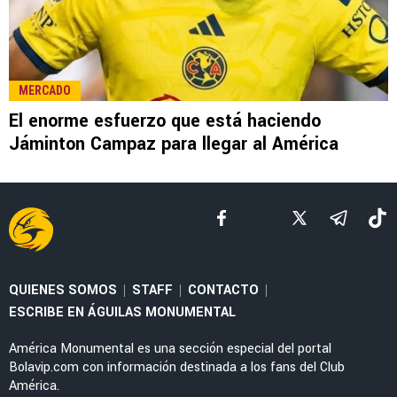
MERCADO
Jáminton Campaz guiña al América tras brillar
con Rosario Central: "Espero que..."