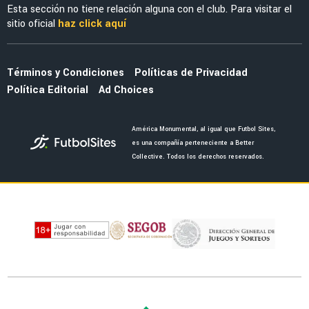
FEMENIL
Sorpresa azulcrema: Mya Pérez se suma a los
entrenamientos con América Femenil