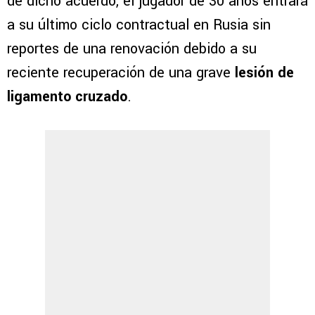
de dicho acuerdo, el jugador de 30 años entrará
a su último ciclo contractual en Rusia sin
reportes de una renovación debido a su
reciente recuperación de una grave
lesión de
ligamento cruzado
.