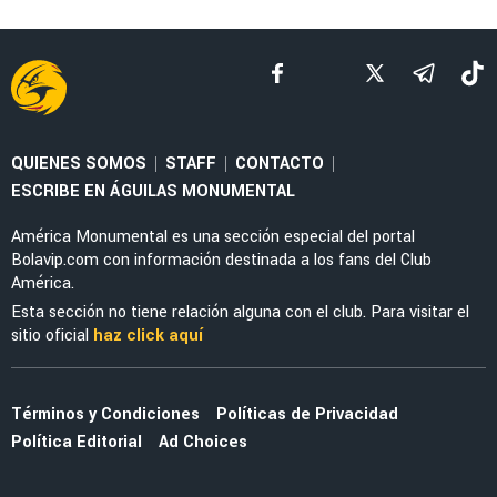
LEAGUES CUP 2026
Guillermo Almada aceptó la presión de
América con tajante mensaje