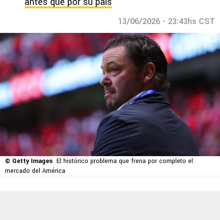
antes que por su país
13/06/2026 - 23:43hs CST
© Getty Images
El histórico problema que frena por completo el
mercado del América