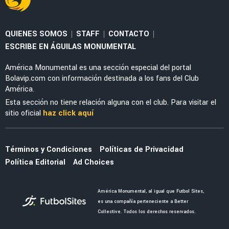
MERCADO
El enorme esfuerzo que está haciendo
Jáminton Campaz para llegar al América