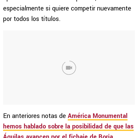
especialmente si quiere competir nuevamente
por todos los títulos.
En anteriores notas de
América Monumental
hemos hablado sobre la posibilidad de que las
Águilas avancen por el fichaje de
Borja