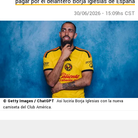
pagar por el delantero Borja Iglesias de España
30/06/2026 - 15:09hs CST
© Getty Images / ChatGPT
Así luciría Borja Iglesias con la nueva
camiseta del Club América.