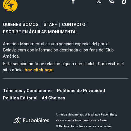
NOTICIAS
La alineación del América de Guillermo
Almada con el refuerzo Óscar Perea