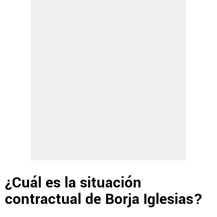
¿Cuál es la situación
contractual de Borja Iglesias?