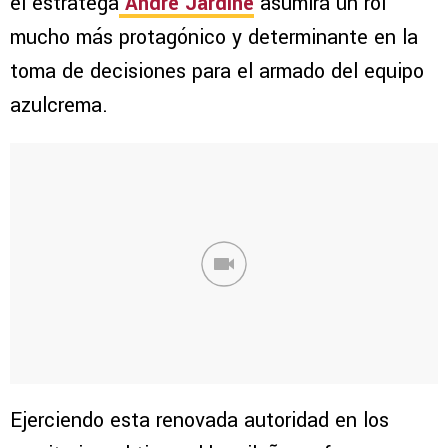
el estratega
André Jardine
asumirá un rol
mucho más protagónico y determinante en la
toma de decisiones para el armado del equipo
azulcrema.
Ejerciendo esta renovada autoridad en los