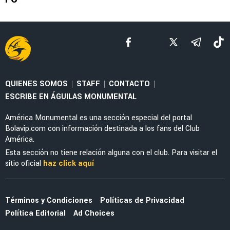
LEAGUES CUP 2026
América vs. Portland Timbers: dónde ver EN
VIVO la Leagues Cup 2026