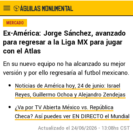
MERCADO
Ex-América: Jorge Sánchez, avanzado
para regresar a la Liga MX para jugar
con el Atlas
En su nuevo equipo no ha alcanzado su mejor
versión y por ello regresaría al futbol mexicano.
Noticias de América hoy, 24 de junio: Israel
Reyes, Guillermo Ochoa y Alejandro Zendejas
¿Va por TV Abierta México vs. República
Checa? Así puedes ver EN DIRECTO el Mundial
Actualizado el 24/06/2026 - 13:08hs CST