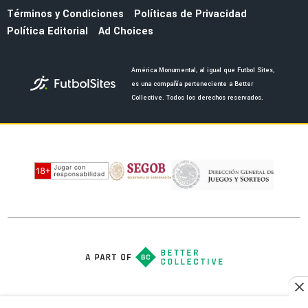
MUNDIAL 2026
¿Por qué la ofensiva Raúl Jiménez - Julián
Quiñones unió a todo México en la Copa del
Mundo 2026?