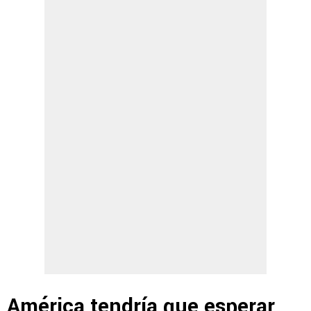
América tendría que esperar