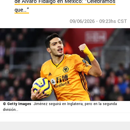
de Álvaro Fidalgo en México: “Celebramos
que…”
09/06/2026 - 09:23hs CST
© Getty Images
Jiménez seguirá en Inglaterra, pero en la segunda
división...