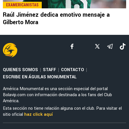
EX-AMÉRICA
Raúl Jiménez se olvida de América y reporta
oficialmente con los Wolves