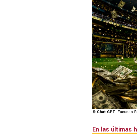
© Chat GPT
Facundo Be
En las últimas 