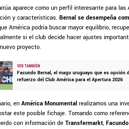
arrúa aparece como un perfil interesante para las 
ción y características.
Bernal se desempeña com
ue América podría buscar mayor equilibrio, recupe
almente si el club decide hacer ajustes important
l nuevo proyecto.
VER TAMBIÉN
Facundo Bernal, el mago uruguayo que es opción 
refuerzo del Club América para el Apertura 2026
ario, en
América Monumental
realizamos una inve
ostar este posible fichaje. Tomando como referenc
uerdo con información de
Transfermarkt
,
Facundo 