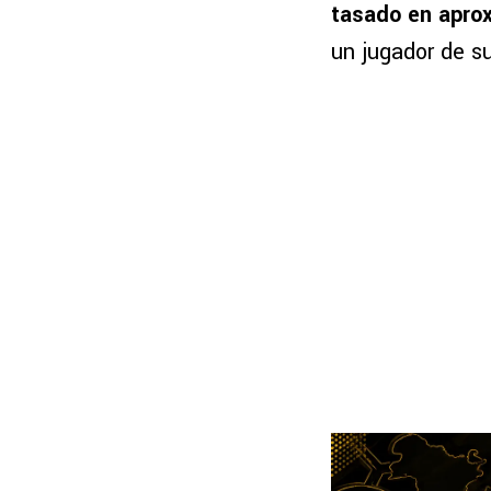
tasado en apro
un jugador de su