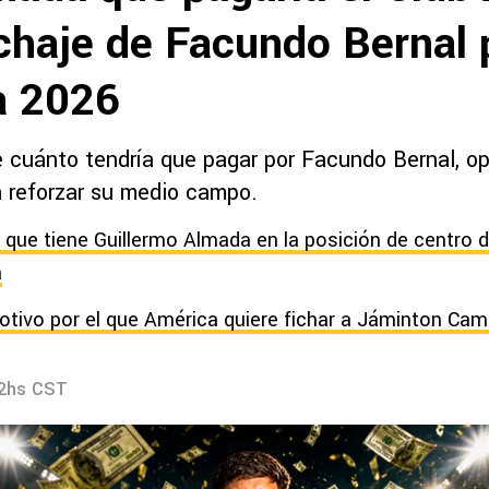
ichaje de Facundo Bernal 
a 2026
 cuánto tendría que pagar por Facundo Bernal, o
 reforzar su medio campo.
 que tiene Guillermo Almada en la posición de centro d
a
otivo por el que América quiere fichar a Jáminton Ca
32hs CST