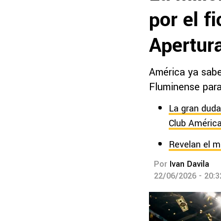
por el f
Apertur
América ya sabe
Fluminense para
La gran duda
Club Améric
Revelan el m
Por
Ivan Davila
22/06/2026 - 20: