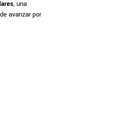
lares
, una
ide avanzar por