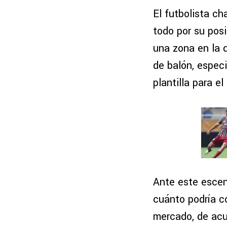
El futbolista ch
todo por su posi
una zona en la q
de balón, especi
plantilla para e
Ante este escen
cuánto podría c
mercado, de ac