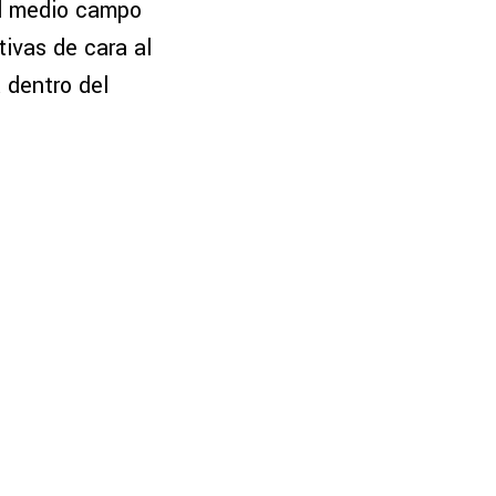
el medio campo
tivas de cara al
 dentro del