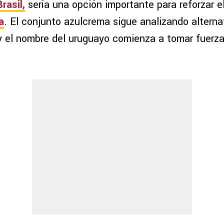
rasil
,
sería una opción importante para reforzar 
a
. El conjunto azulcrema sigue analizando alterna
y el nombre del uruguayo comienza a tomar fuerza