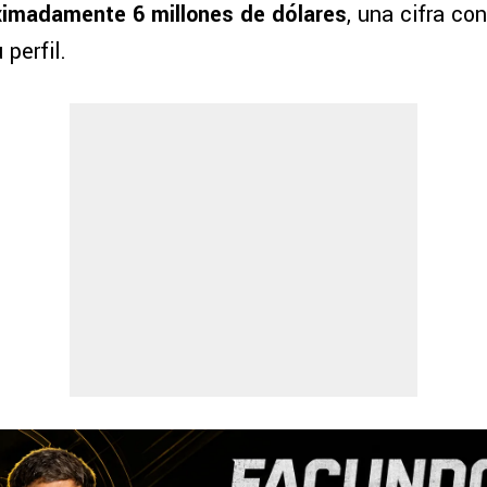
ximadamente 6 millones de dólares
, una cifra co
 perfil.