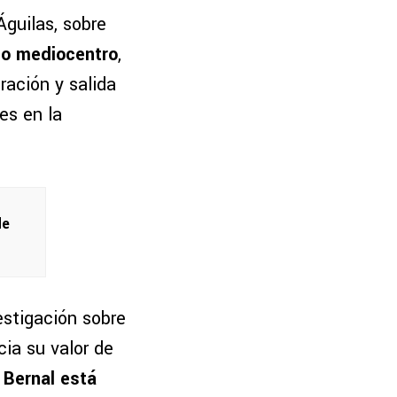
Águilas, sobre
o mediocentro
,
ración y salida
es en la
de
stigación sobre
ia su valor de
Bernal está