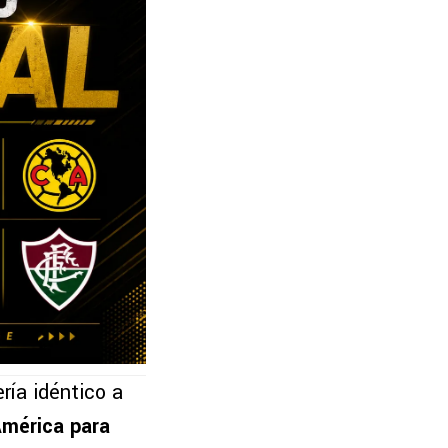
ría idéntico a
América para