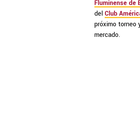
Fluminense de B
del
Club Améric
próximo torneo 
mercado.