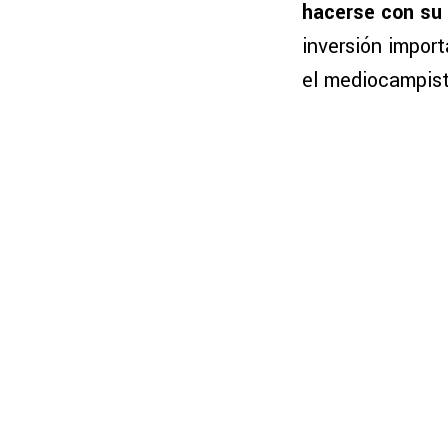
hacerse con su 
inversión import
el mediocampist