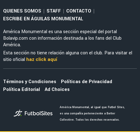
NOTICIAS
Los nuevos inversionistas del América le dan
un respaldo total a Almada