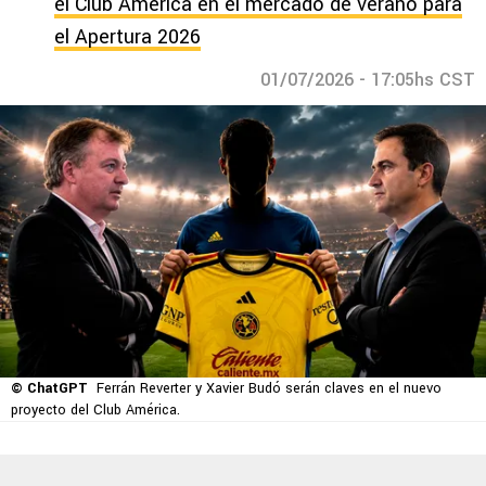
el Club América en el mercado de verano para
el Apertura 2026
01/07/2026 - 17:05hs CST
© ChatGPT
Ferrán Reverter y Xavier Budó serán claves en el nuevo
proyecto del Club América.