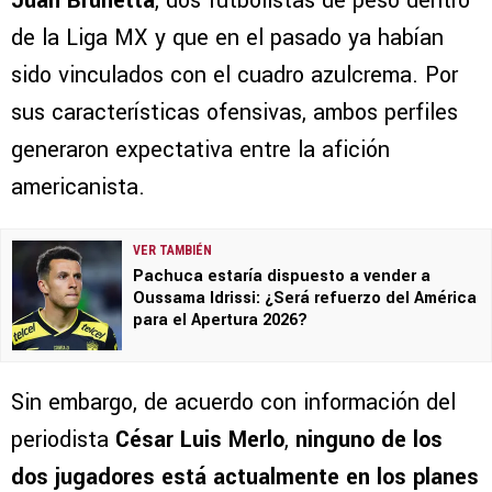
Juan Brunetta
, dos futbolistas de peso dentro
de la Liga MX y que en el pasado ya habían
sido vinculados con el cuadro azulcrema. Por
sus características ofensivas, ambos perfiles
generaron expectativa entre la afición
americanista.
VER TAMBIÉN
Pachuca estaría dispuesto a vender a
Oussama Idrissi: ¿Será refuerzo del América
para el Apertura 2026?
Sin embargo, de acuerdo con información del
periodista
César Luis Merlo
,
ninguno de los
dos jugadores está actualmente en los planes