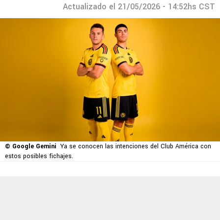
Actualizado el 21/05/2026 - 14:52hs CST
© Google Gemini
Ya se conocen las intenciones del Club América con
estos posibles fichajes.