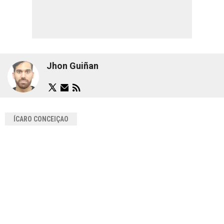
Jhon Guiñan
ÍCARO CONCEIÇAO