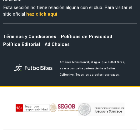
LIGA MX
Adiós a Coapa: Rodrigo Dourado deja
oficialmente al Club América
FEMENIL