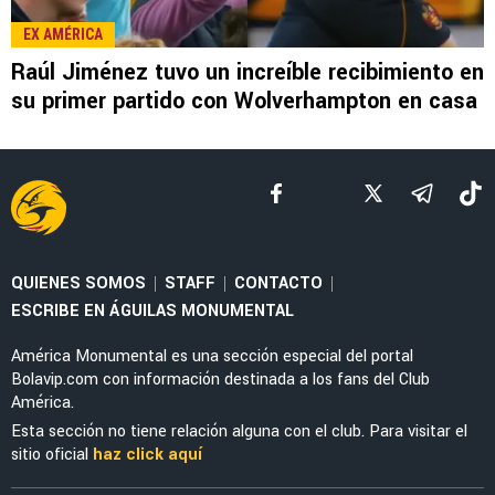
LEE TAMBIÉN
FEMENIL
Sigue EN VIVO América Femenil vs Cruz Azul