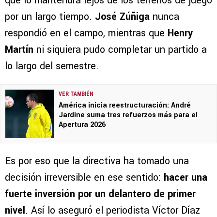
que lo mantendrá lejos de los terrenos de juego
por un largo tiempo.
José Zúñiga
nunca
respondió en el campo, mientras que
Henry
Martín
ni siquiera pudo completar un partido a
lo largo del semestre.
VER TAMBIÉN
América inicia reestructuración: André
Jardine suma tres refuerzos más para el
Apertura 2026
Es por eso que la directiva ha tomado una
decisión irreversible en ese sentido:
hacer una
fuerte inversión por un delantero de primer
nivel
. Así lo aseguró el periodista Víctor Díaz