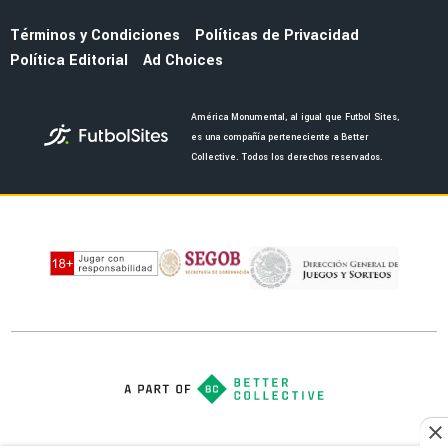
por la Jornada 2 del Apertura 2026
MERCADO
América ya le puso precio a Brian Rodríguez
ante el interés de clubes brasileños