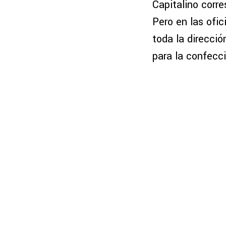
Capitalino corre
Pero en las ofi
toda la direcció
para la confecci