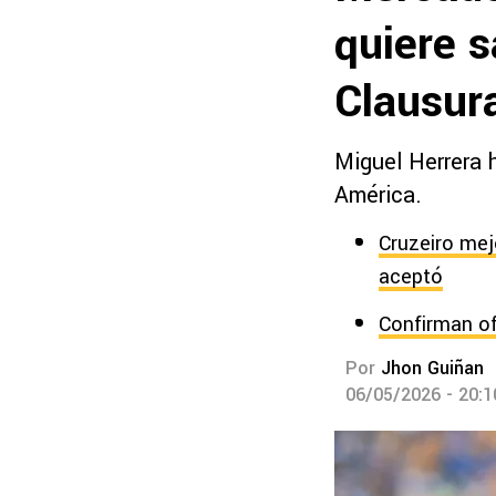
quiere 
Clausur
Miguel Herrera h
América.
Cruzeiro mej
aceptó
Confirman of
Por
Jhon Guiñan
06/05/2026 - 20: