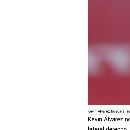
Kevin Álvarez buscará re
Kevin Álvarez n
lateral derecho,