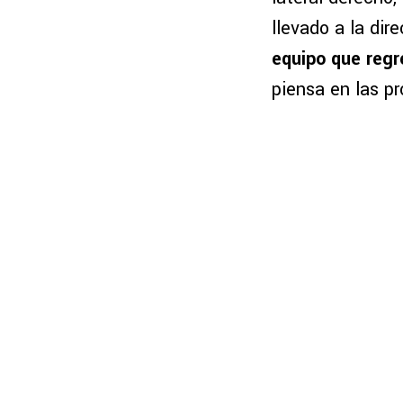
llevado a la dir
equipo que regr
piensa en las p