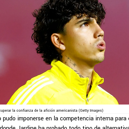
cuperar la confianza de la afición americanista (Getty Images)
o pudo imponerse en la competencia interna para 
 donde Jardine ha probado todo tipo de alternativ