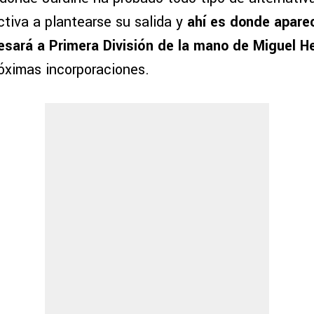
ectiva a plantearse su salida y
ahí es donde aparec
esará a Primera División de la mano de Miguel H
róximas incorporaciones.