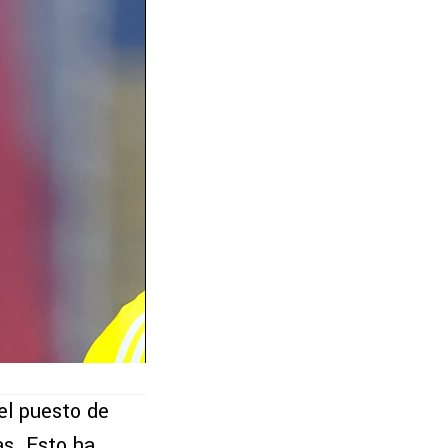
el puesto de
as. Esto ha