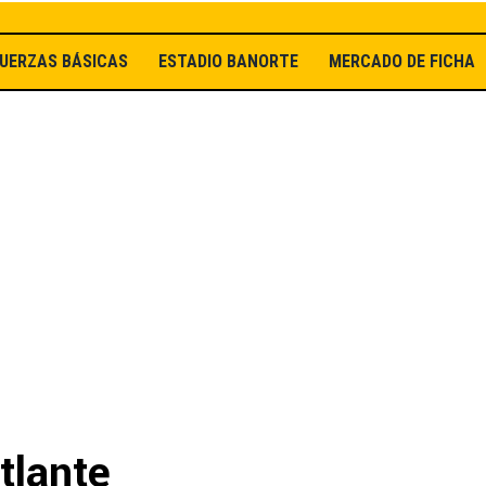
UERZAS BÁSICAS
ESTADIO BANORTE
MERCADO DE FICHAJ
tlante