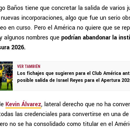
go Baños tiene que concretar la salida de varios 
 nuevas incorporaciones, algo que fue un serio ob
rneo en curso. Pero el América no quiere que se repi
ay algunos nombres que
podrían abandonar la inst
sura 2026.
VER TAMBIÉN
Los fichajes que sugieren para el Club América ant
posible salida de Israel Reyes para el Apertura 202
de
Kevin Álvarez
, lateral derecho que no ha conve
todas las credenciales para convertirse en una de 
ilero no se ha consolidado como titular en el Amér