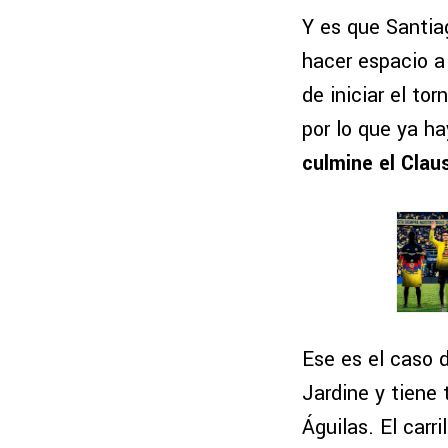
Y es que Santia
hacer espacio a
de iniciar el to
por lo que ya h
culmine el Clau
Ese es el caso 
Jardine y tiene 
Águilas. El carr