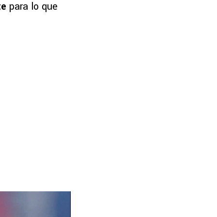
te
para lo que