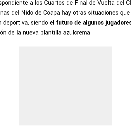
spondiente a los Cuartos de Final de Vuelta del C
cinas del Nido de Coapa hay otras situaciones qu
n deportiva, siendo
el futuro de algunos jugador
ón de la nueva plantilla azulcrema.