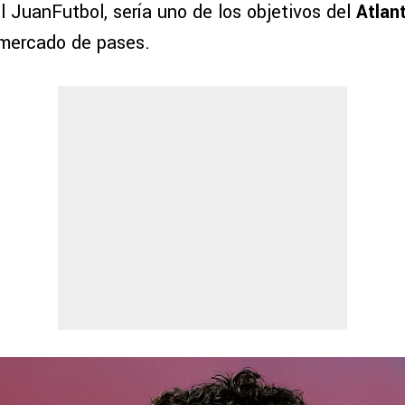
l JuanFutbol, sería uno de los objetivos del
Atlan
 mercado de pases.