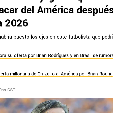
sacar del América después
a 2026
abría puesto los ojos en este futbolista que podría
ora su oferta por Brian Rodríguez y en Brasil se rumo
erta millonaria de Cruzeiro al América por Brian Rodrí
10hs CST