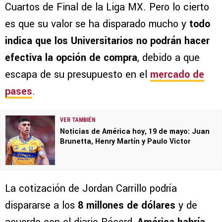
Cuartos de Final de la Liga MX. Pero lo cierto
es que su valor se ha disparado mucho y
todo
indica que los Universitarios no podrán hacer
efectiva la opción de compra
, debido a que
escapa de su presupuesto en el
mercado de
pases
.
VER TAMBIÉN
Noticias de América hoy, 19 de mayo: Juan
Brunetta, Henry Martín y Paulo Victor
La cotización de Jordan Carrillo podría
dispararse a los
8 millones de dólares
y de