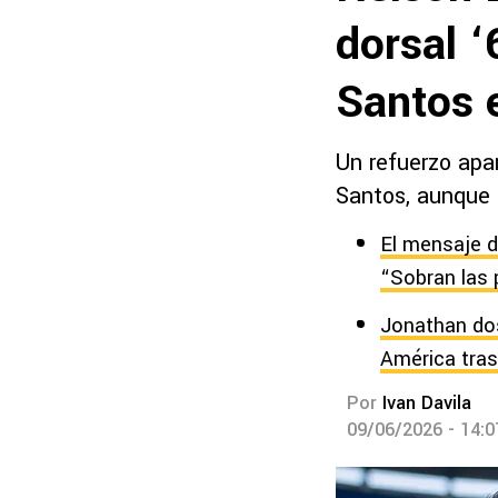
dorsal ‘
Santos 
Un refuerzo apa
Santos, aunque s
El mensaje d
“Sobran las 
Jonathan dos
América tras
Por
Ivan Davila
09/06/2026 - 14: