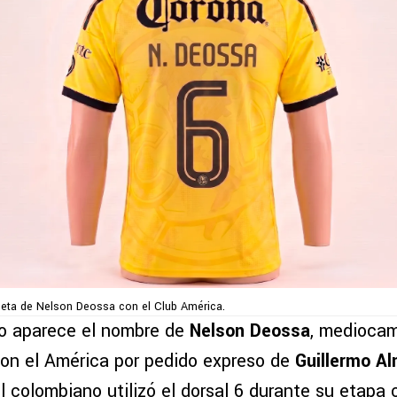
iseta de Nelson Deossa con el Club América.
o aparece el nombre de
Nelson Deossa
, mediocam
con el América por pedido expreso de
Guillermo A
l colombiano utilizó el dorsal 6 durante su etapa