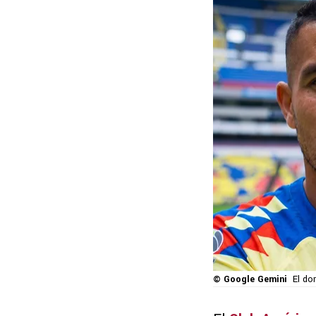
© Google Gemini
El do