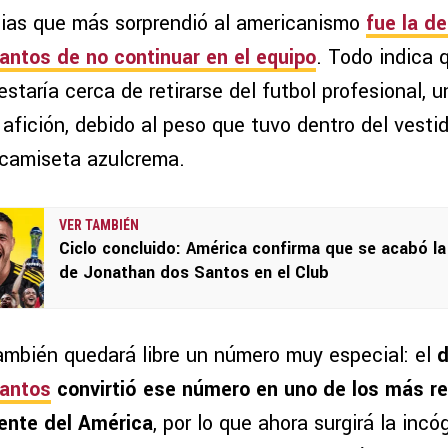
cias que más sorprendió al americanismo
fue la d
ntos de no continuar en el equipo
. Todo indica 
taría cerca de retirarse del futbol profesional, u
 afición, debido al peso que tuvo dentro del vestid
 camiseta azulcrema.
VER TAMBIÉN
Ciclo concluido: América confirma que se acabó la
de Jonathan dos Santos en el Club
también quedará libre un número muy especial: el
d
antos
convirtió ese número en uno de los más r
iente del América
, por lo que ahora surgirá la incó