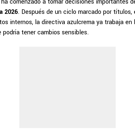
ha comenzado a tomar decisiones importantes de
a 2026
. Después de un ciclo marcado por títulos, 
os internos, la directiva azulcrema ya trabaja en 
e podría tener cambios sensibles.