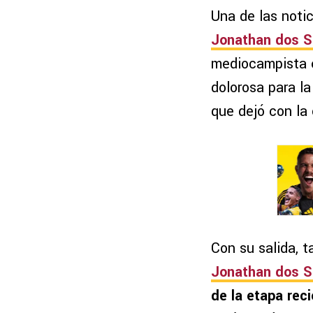
Una de las noti
Jonathan dos Sa
mediocampista es
dolorosa para la
que dejó con la
Con su salida, 
Jonathan dos S
de la etapa rec