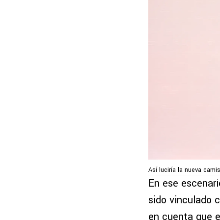
Así luciría la nueva cam
En ese escenari
sido vinculado 
en cuenta que e