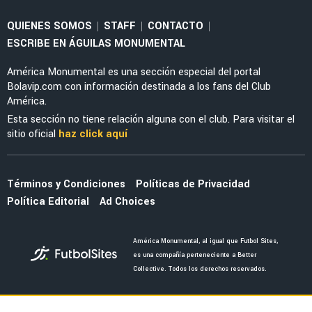
LEAGUES CUP 2026
La tajante frase de Guillermo Almada sobre la
actuación de Alan Cervantes ante San Diego
FC