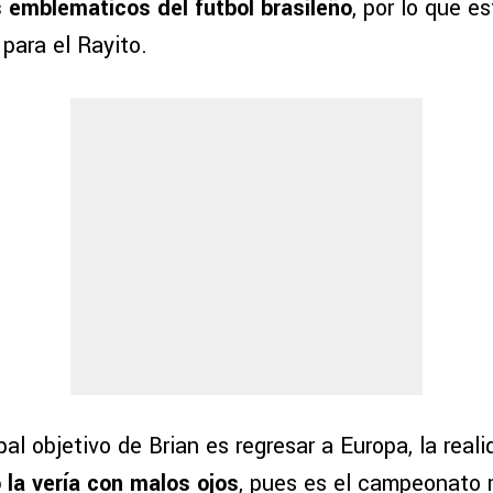
 emblemáticos del futbol brasileño
, por lo que es
para el Rayito.
ipal objetivo de Brian es regresar a Europa, la real
 la vería con malos ojos
, pues es el campeonato