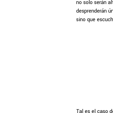
no solo serán a
desprenderán ú
sino que escuch
Tal es el caso 