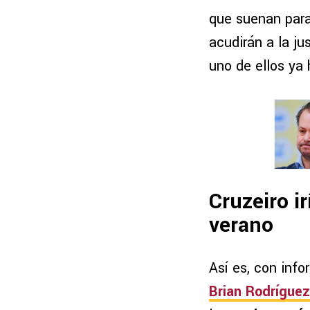
que suenan para
acudirán a la ju
uno de ellos ya
Cruzeiro i
verano
Así es, con inf
Brian Rodríguez