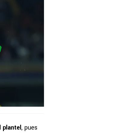
 plantel
, pues