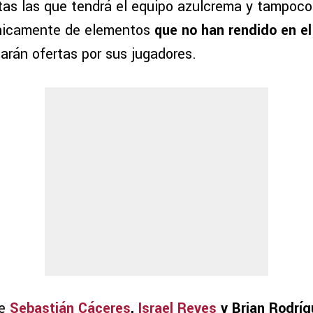
ltas las que tendrá el equipo azulcrema y tampoco
nicamente de elementos
que no han rendido en el
arán ofertas por sus jugadores.
de
Sebastián Cáceres
,
Israel Reyes
y Brian Rodrí