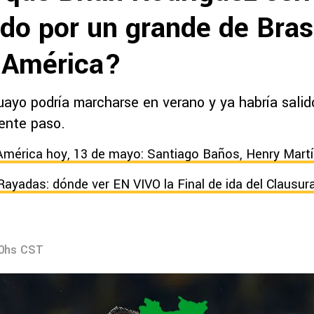
do por un grande de Brasi
l América?
uayo podría marcharse en verano y ya habría sali
iente paso.
América hoy, 13 de mayo: Santiago Baños, Henry Martí
Rayadas: dónde ver EN VIVO la Final de ida del Clausu
40hs CST