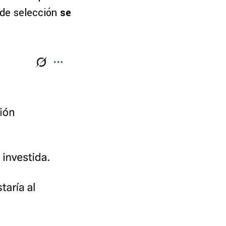
 de selección
se