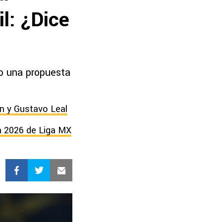
l: ¿Dice
do una propuesta
n y Gustavo Leal
ra 2026 de Liga MX