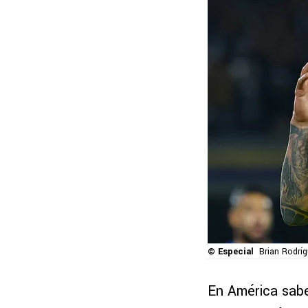
© Especial
Brian Rodríg
En América sab