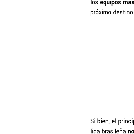
los
equipos más
próximo destino 
Si bien, el princ
liga brasileña
no