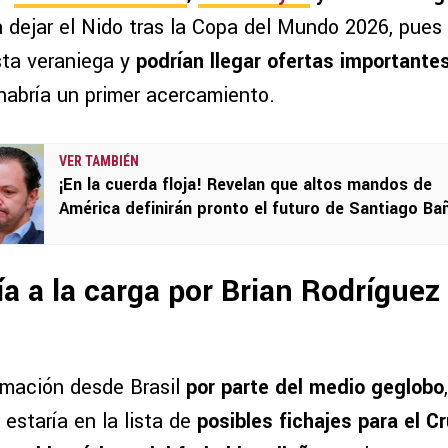
 dejar el Nido tras la Copa del Mundo 2026, pues 
sta veraniega y
podrían llegar ofertas importante
 habría un primer acercamiento.
VER TAMBIÉN
¡En la cuerda floja! Revelan que altos mandos de
América definirán pronto el futuro de Santiago Ba
ría a la carga por Brian Rodríguez
ormación desde Brasil
por parte del medio geglobo
estaría en la lista de
posibles fichajes para el C