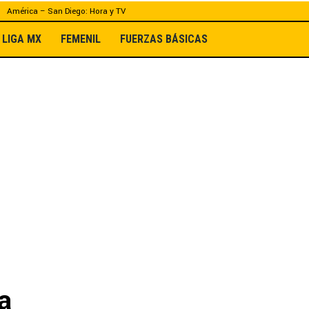
América – San Diego: Hora y TV
LIGA MX
FEMENIL
FUERZAS BÁSICAS
a