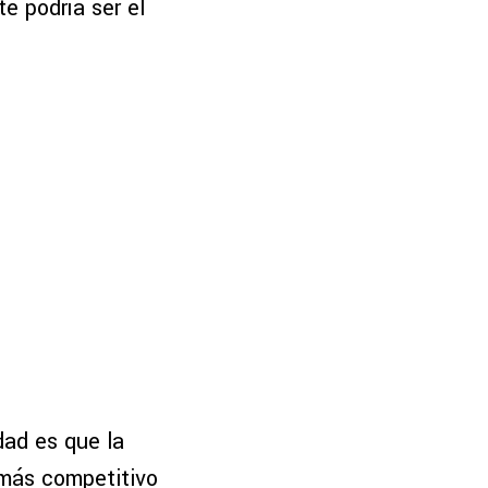
te podría ser el
idad es que la
 más competitivo