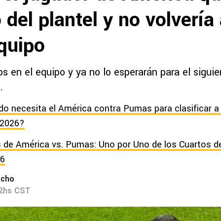
 del plantel y no volvería
quipo
os en el equipo y ya no lo esperarán para el siguie
.
do necesita el América contra Pumas para clasificar a
 2026?
 de América vs. Pumas: Uno por Uno de los Cuartos de 
26
acho
22hs CST