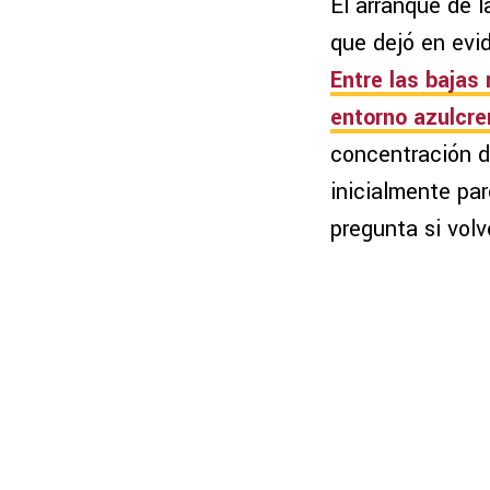
El arranque de l
que dejó en evi
Entre las bajas
entorno azulcre
concentración de
inicialmente par
pregunta si volv