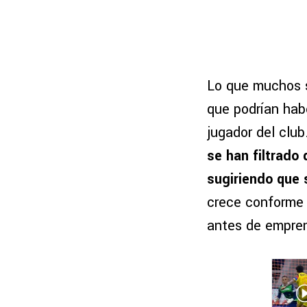
Lo que muchos s
que podrían hab
jugador del club
se han filtrado
sugiriendo que 
crece conforme 
antes de empren