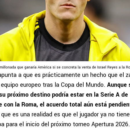
millonada que ganaría América si se concreta la venta de Israel Reyes a la 
apunta a que es prácticamente un hecho que el z
n equipo europeo tras la Copa del Mundo.
Aunque 
u próximo destino podría estar en la Serie A de I
 con la Roma, el acuerdo total aún está pendien
o que es una realidad es que el jugador ya no tie
a para el inicio del próximo torneo Apertura 2026.