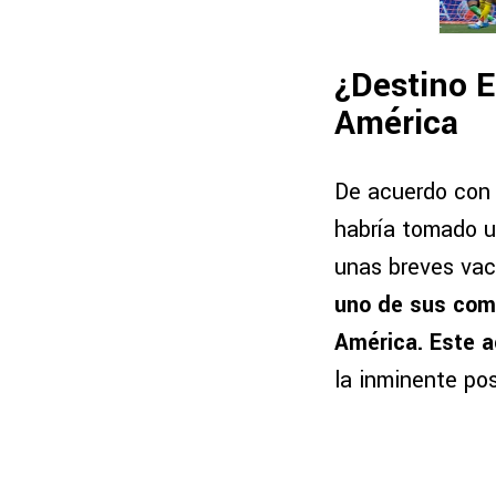
¿Destino E
América
De acuerdo con 
habría tomado u
unas breves vac
uno de sus comp
América. Este a
la inminente pos