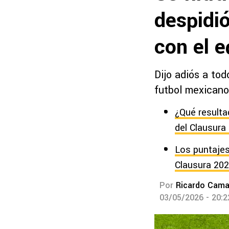
despidió
con el e
Dijo adiós a tod
futbol mexicano
¿Qué resulta
del Clausura
Los puntajes
Clausura 20
Por
Ricardo Cam
03/05/2026 - 20: