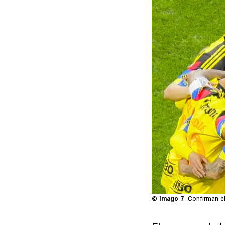
© Imago 7
Confirman el