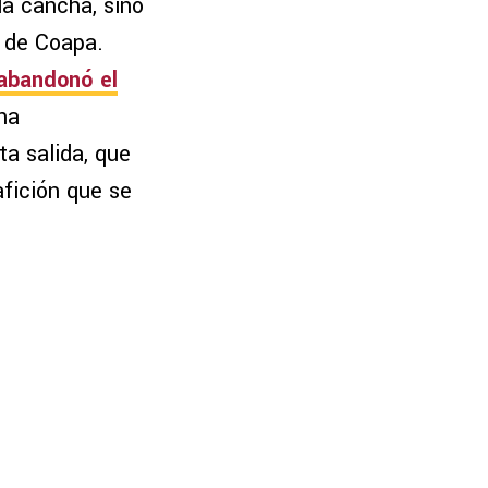
la cancha, sino
a de Coapa.
 abandonó el
na
ta salida, que
afición que se