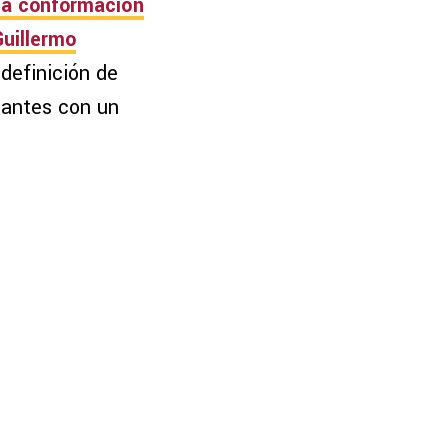
la conformación
Guillermo
 definición de
 antes con un