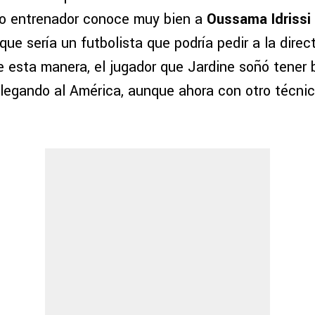
vo entrenador conoce muy bien a
Oussama Idrissi
o que sería un futbolista que podría pedir a la direc
e esta manera, el jugador que Jardine soñó tener 
llegando al América, aunque ahora con otro técnic