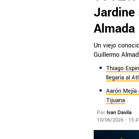
Jardine 
Almada 
Un viejo conoci
Guillermo Almad
Thiago Espin
llegaría al At
Aarón Mejía 
Tijuana
Por
Ivan Davila
10/06/2026 - 15: