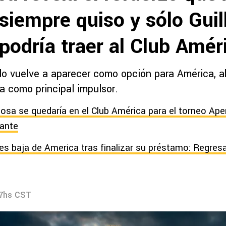
siempre quiso y sólo Gui
podría traer al Club Amér
do vuelve a aparecer como opción para América, a
a como principal impulsor.
osa se quedaría en el Club América para el torneo Ape
lante
es baja de America tras finalizar su préstamo: Regres
47hs CST