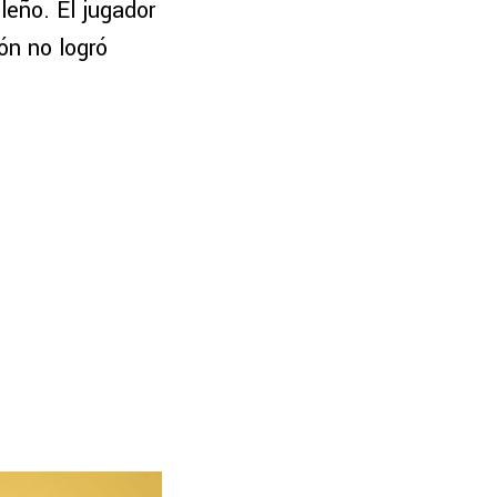
leño. El jugador
ón no logró