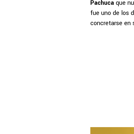
Pachuca
que nun
fue uno de los d
concretarse en