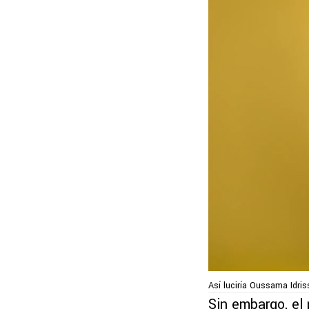
Así luciría Oussama Idri
Sin embargo, el