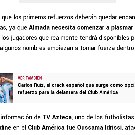
que los primeros refuerzos deberán quedar enca
as, ya que
Almada necesita comenzar a plasmar 
los jugadores que realmente tendrá disponibles p
 algunos nombres empiezan a tomar fuerza dentro
VER TAMBIÉN
Carlos Ruiz, el crack español que surge como opc
refuerzo para la delantera del Club América
 información de
TV Azteca
, uno de los futbolista
dine
en el
Club América
fue
Oussama Idrissi
, at