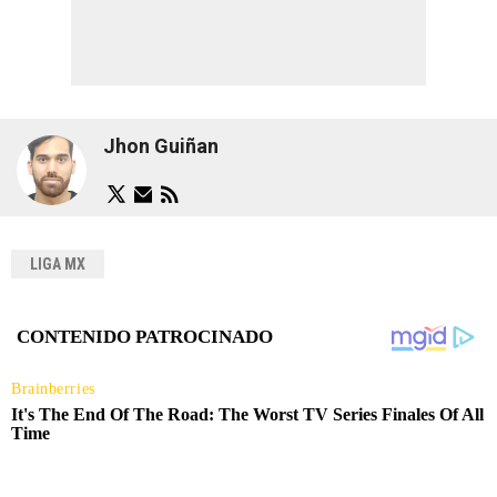
Jhon Guiñan
LIGA MX