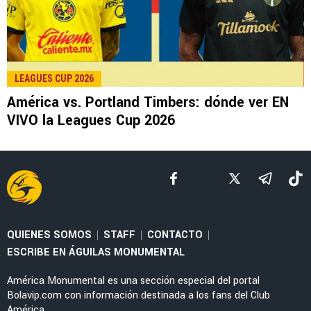
MERCADO
América ya le puso precio a Brian Rodríguez
ante el interés de clubes brasileños