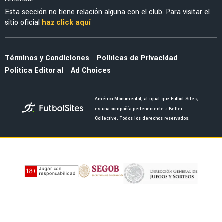
EX AMÉRICA
Edson Álvarez volvió a jugar con West Ham y
ya definió su futuro tras el Mundial