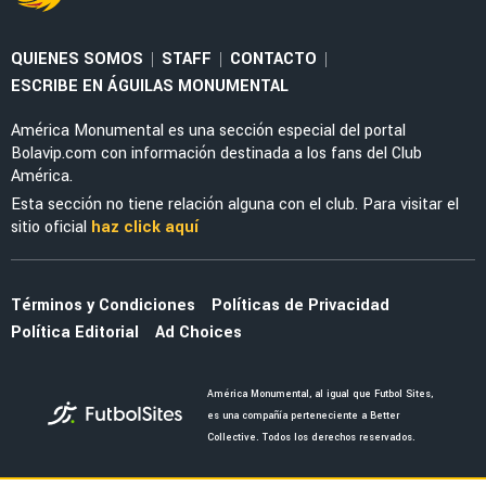
NOTICIAS
Antonio Mohamed advirtió al América y la Liga
MX sobre la MLS