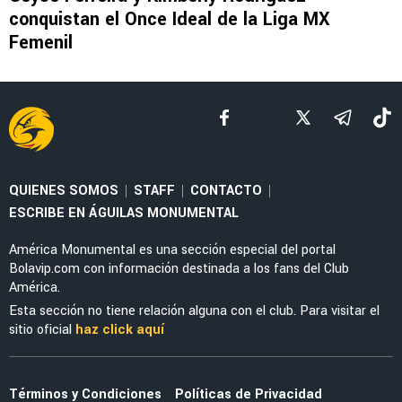
LEAGUES CUP 2026
La tajante frase de Guillermo Almada sobre la
actuación de Alan Cervantes ante San Diego
FC