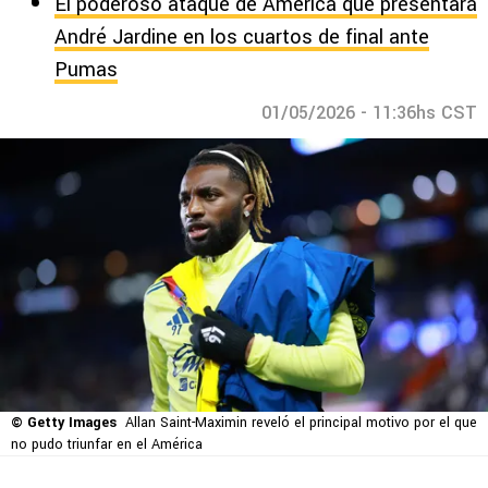
El poderoso ataque de América que presentará
André Jardine en los cuartos de final ante
Pumas
01/05/2026 - 11:36hs CST
© Getty Images
Allan Saint-Maximin reveló el principal motivo por el que
no pudo triunfar en el América