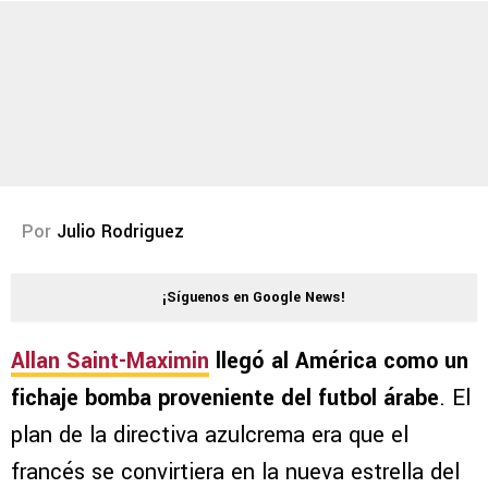
Por
Julio Rodriguez
¡Síguenos en Google News!
Allan Saint-Maximin
llegó al América como un
fichaje bomba proveniente del futbol árabe
. El
plan de la directiva azulcrema era que el
francés se convirtiera en la nueva estrella del