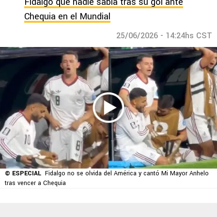
Fidalgo que nadie sabía tras su gol ante
Chequia en el Mundial
25/06/2026 - 14:24hs CST
© ESPECIAL
Fidalgo no se olvida del América y cantó Mi Mayor Anhelo
tras vencer a Chequia