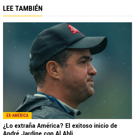
LEE TAMBIÉN
EX-AMÉRICA
¿Lo extraña América? El exitoso inicio de
André Jardine con Al Ahli