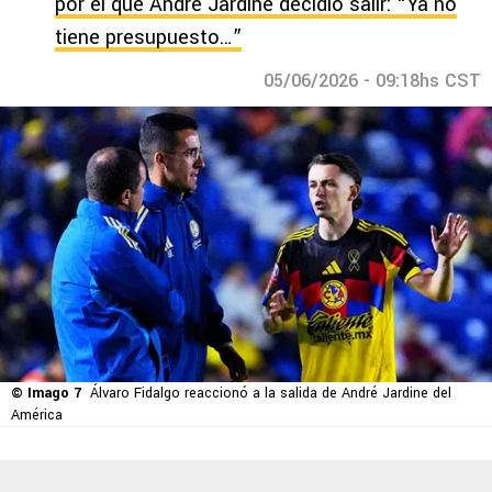
por el que André Jardine decidió salir: “Ya no
tiene presupuesto…”
05/06/2026 - 09:18hs CST
© Imago 7
Álvaro Fidalgo reaccionó a la salida de André Jardine del
América