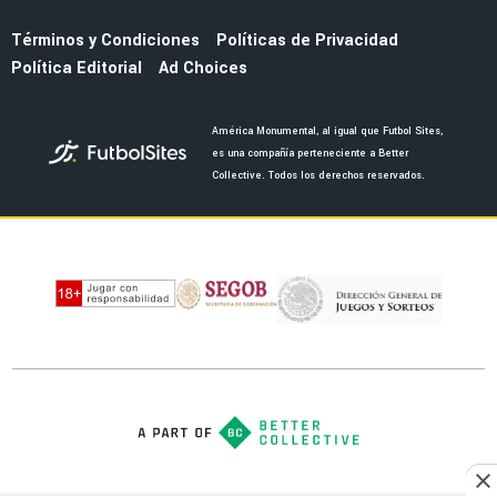
FEMENIL
Andrea Falcón, ex-figura de América Femenil
anuncia su retiro oficial del futbol profesional