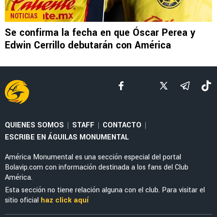
LEAGUES CUP 2026
¡Ya se estrenó! Federico Viñas marca su
primer gol con Toluca en la Leagues Cup 2026