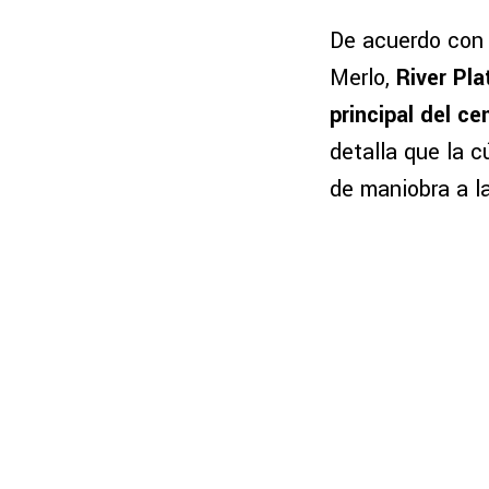
De acuerdo con 
Merlo,
River Pla
principal del c
detalla que la c
de maniobra a la