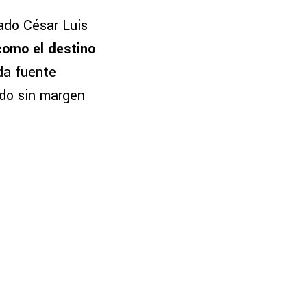
ado César Luis
 como el destino
ada fuente
ndo sin margen