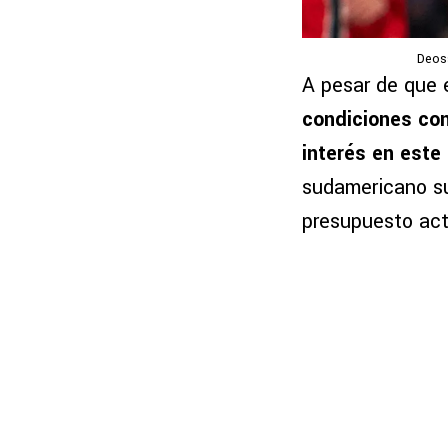
Deoss
A pesar de que 
condiciones con
interés en est
sudamericano sup
presupuesto act