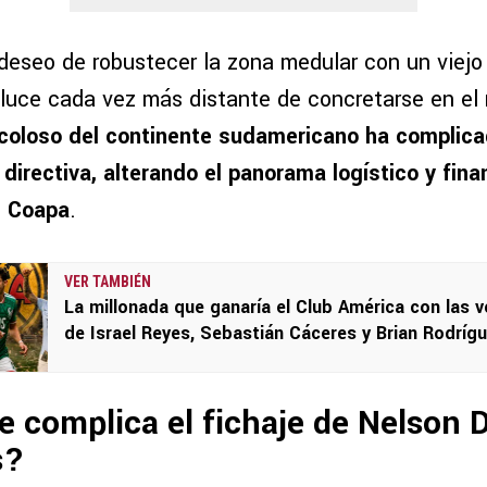
 deseo de robustecer la zona medular con un viejo
 luce cada vez más distante de concretarse en el
n coloso del continente sudamericano ha complic
 directiva, alterando el panorama logístico y fina
n Coapa
.
VER TAMBIÉN
La millonada que ganaría el Club América con las 
de Israel Reyes, Sebastián Cáceres y Brian Rodríg
e complica el fichaje de Nelson
s?