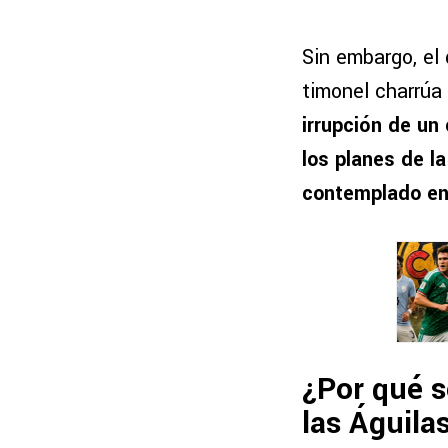
Sin embargo, el
timonel charrúa
irrupción de u
los planes de la
contemplado e
¿Por qué s
las Águila