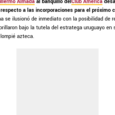
illermo Almada
al banquillo del
Club América
desat
respecto a las incorporaciones para el próximo 
a se ilusionó de inmediato con la posibilidad de r
brillaron bajo la tutela del estratega uruguayo en
alompié azteca.