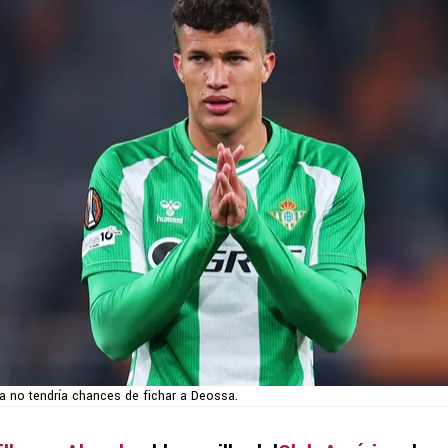
a no tendría chances de fichar a Deossa.