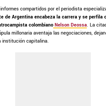
informes compartidos por el periodista especializ
te de Argentina encabeza la carrera y se perfila
entrocampista colombiano
Nelson Deossa
. La cit
úpula millonaria aventaja las negociaciones, deja
 institución capitalina.