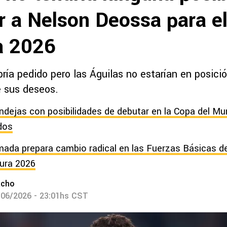
r a Nelson Deossa para e
a 2026
bría pedido pero las Águilas no estarían en posici
e sus deseos.
ndejas con posibilidades de debutar en la Copa del M
dos
mada prepara cambio radical en las Fuerzas Básicas d
tura 2026
acho
/06/2026 - 23:01hs CST