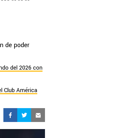
l
ón de poder
undo del 2026 con
el Club América