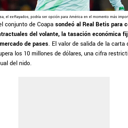
a, el ex-Rayados, podría ser opción para América en el momento más impor
el conjunto de Coapa
sondeó al Real Betis para c
tractuales del volante, la tasación económica fi
e mercado de pases
. El valor de salida de la carta 
era los 10 millones de dólares, una cifra restrict
ual del nido.