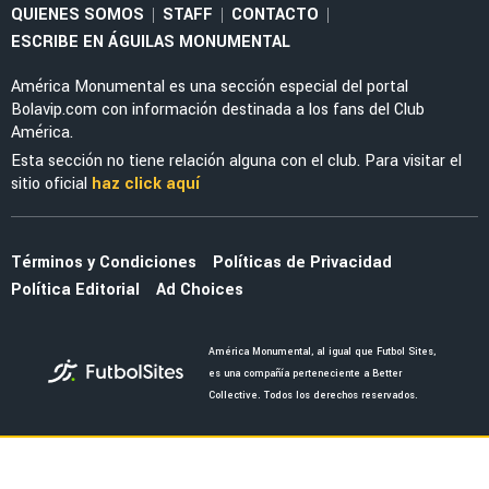
fichar a Jáminton Campaz
LEAGUES CUP 2026
Sebastián Cáceres y la confesión que hizo de
América y la Leagues Cup