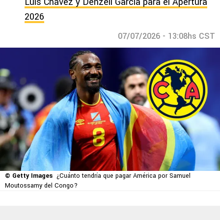
Luis Chávez y Denzell García para el Apertura
2026
07/07/2026 - 13:08hs CST
© Getty Images
¿Cuánto tendría que pagar América por Samuel
Moutossamy del Congo?