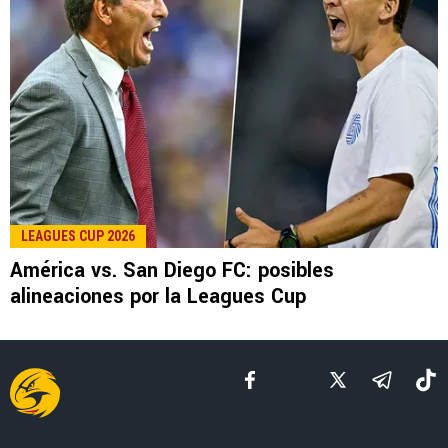
LEE TAMBIÉN
MERCADO
Revelan el motivo por el que América quiere