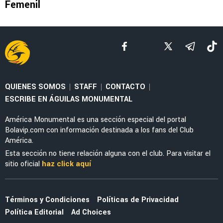
LEAGUES CUP 2026
La tajante frase de Guillermo Almada sobre la
actuación de Alan Cervantes ante San Diego
FC