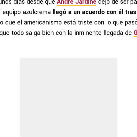
unos días desde que
André Jardine
dejó de ser pa
l equipo azulcrema
llegó a un acuerdo con él tra
 lo que el americanismo está triste con lo que pas
que todo salga bien con la inminente llegada de
G