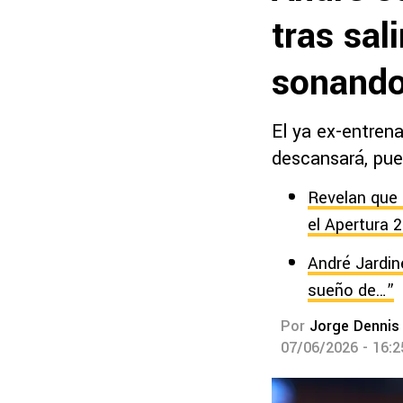
tras sal
sonand
El ya ex-entrena
descansará, pues
Revelan que 
el Apertura 
André Jardin
sueño de…”
Por
Jorge Dennis
07/06/2026 - 16: