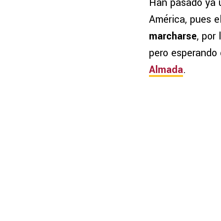
Han pasado ya 
América, pues e
marcharse
, por
pero esperando 
Almada
.