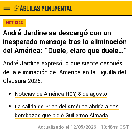
NOTICIAS
André Jardine se descargó con un
inesperado mensaje tras la eliminación
del América: “Duele, claro que duele…”
André Jardine expresó lo que siente después
de la eliminación del América en la Liguilla del
Clausura 2026.
Noticias de América HOY, 8 de agosto
La salida de Brian del América abriría a dos
bombazos que pidió Guillermo Almada
Actualizado el 12/05/2026 - 10:48hs CST