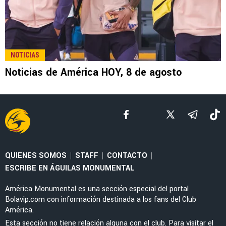
LEE TAMBIÉN
EX AMÉRICA