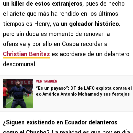
un killer de estos extranjeros
, pues de hecho
el ariete que más ha rendido en los últimos
tiempos es Henry, ya
un goleador histórico
,
pero sin duda es momento de renovar la
ofensiva y por ello en Coapa recordar a
Christian Benítez
es acordarse de un delantero
descomunal.
VER TAMBIÉN
“Es un payaso”: DT de LAFC explota contra el
ex-América Antonio Mohamed y sus festejos
¿
Siguen existiendo en Ecuador delanteros
como el Chucho
? La realidad es que hoy en día