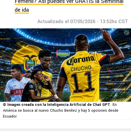
Femenil? Así puedes ver GRATIS la Semifinal
de ida
Actualizado el 07/05/2026 - 13:52hs CST
© Imagen creada con la Inteligencia Artificial de Chat GPT
En
América se busca al nuevo Chucho Benítez y hay 5 opciones desde
Ecuador.