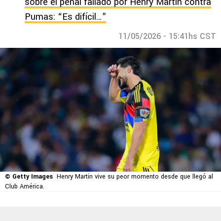
sobre el penal fallado por Henry Martín contra
Pumas: “Es difícil…”
11/05/2026 - 15:41hs CST
© Getty Images
Henry Martín vive su peor momento desde que llegó al
Club América.