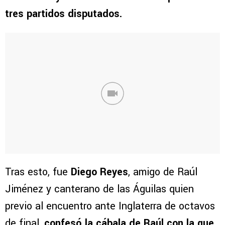
tres partidos disputados.
Tras esto, fue
Diego Reyes
, amigo de Raúl
Jiménez y canterano de las Águilas quien
previo al encuentro ante Inglaterra de octavos
de final,
confesó la cábala de Raúl con la que