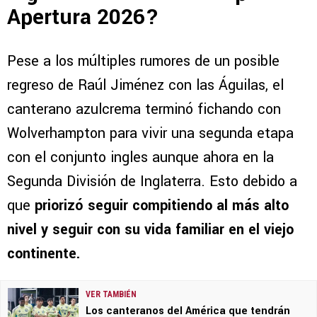
Apertura 2026?
Pese a los múltiples rumores de un posible
regreso de Raúl Jiménez con las Águilas, el
canterano azulcrema terminó fichando con
Wolverhampton para vivir una segunda etapa
con el conjunto ingles aunque ahora en la
Segunda División de Inglaterra. Esto debido a
que
priorizó seguir compitiendo al más alto
nivel y seguir con su vida familiar en el viejo
continente.
VER TAMBIÉN
Los canteranos del América que tendrán