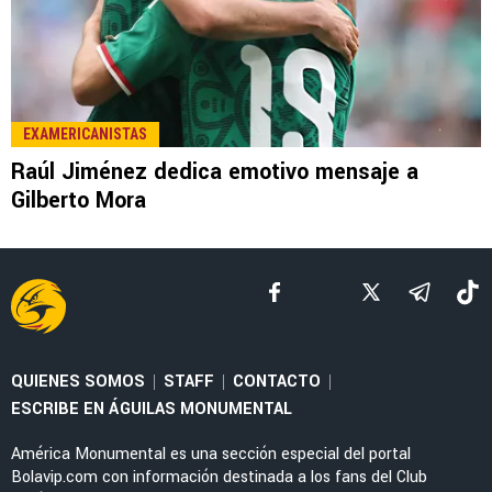
LEE TAMBIÉN
EX-AMÉRICA
Raúl Jiménez se olvida de América y reporta
oficialmente con los Wolves