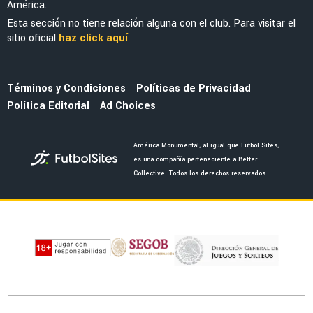
MUNDIAL 2026
¿Por qué la ofensiva Raúl Jiménez - Julián
Quiñones unió a todo México en la Copa del
Mundo 2026?