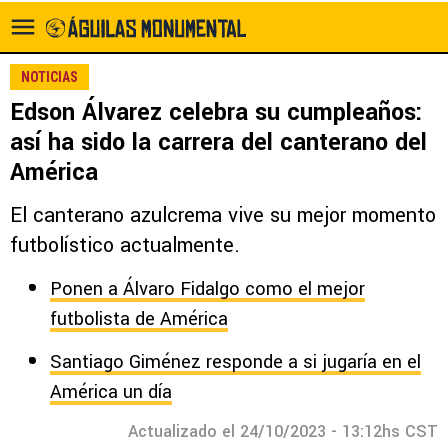
NOTICIAS
Edson Álvarez celebra su cumpleaños:
así ha sido la carrera del canterano del
América
El canterano azulcrema vive su mejor momento
futbolístico actualmente.
Ponen a Álvaro Fidalgo como el mejor
futbolista de América
Santiago Giménez responde a si jugaría en el
América un día
Actualizado el 24/10/2023 - 13:12hs CST