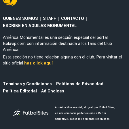
EX AMÉRICA
Edson Álvarez volvió a jugar con West Ham y
ya definió su futuro tras el Mundial