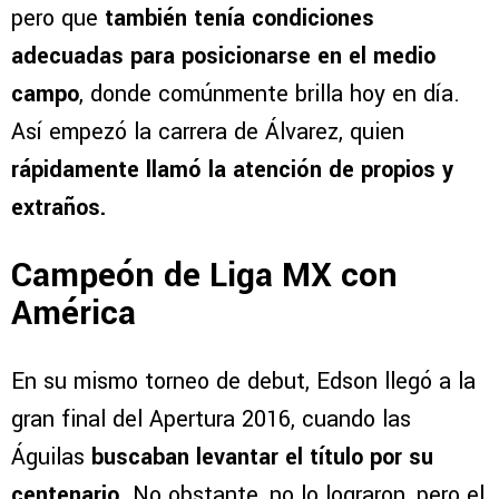
pero que
también tenía condiciones
adecuadas para posicionarse en el medio
campo
, donde comúnmente brilla hoy en día.
Así empezó la carrera de Álvarez, quien
rápidamente llamó la atención de propios y
extraños.
Campeón de Liga MX con
América
En su mismo torneo de debut, Edson llegó a la
gran final del Apertura 2016, cuando las
Águilas
buscaban levantar el título por su
centenario
. No obstante, no lo lograron, pero el